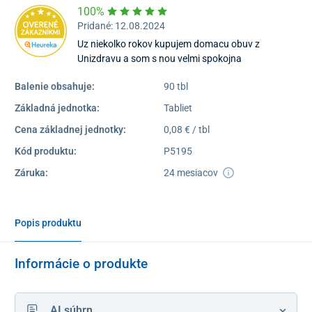
100%
Pridané: 12.08.2024
Uz niekolko rokov kupujem domacu obuv z
Unizdravu a som s nou velmi spokojna
Balenie obsahuje:
90 tbl
Základná jednotka:
Tabliet
Cena základnej jednotky:
0,08 € / tbl
Kód produktu:
P5195
Záruka:
24 mesiacov
Popis produktu
Informácie o produkte
AI súhrn