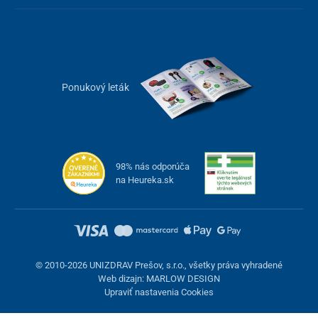
Ponukový leták
98% nás odporúča
na Heureka.sk
© 2010-2026 UNIZDRAV Prešov, s.r.o., všetky práva vyhradené
Web dizajn: MARLOW DESIGN
Upraviť nastavenia Cookies