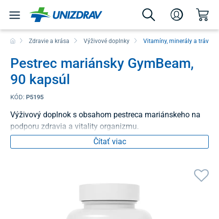
Zdravie a krása
Výživové doplnky
Vitamíny, minerály a tráveni
Pestrec mariánsky GymBeam,
90 kapsúl
KÓD:
P5195
Výživový doplnok s obsahom pestreca mariánskeho na
podporu zdravia a vitality organizmu.
Čítať viac