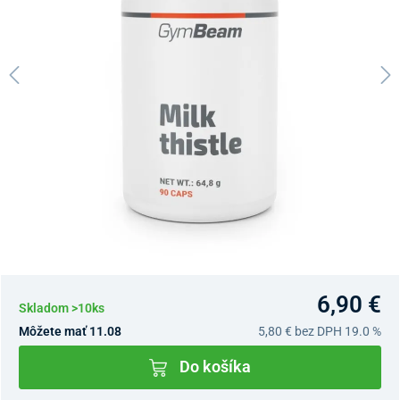
6,90 €
Skladom >10ks
Môžete mať 11.08
5,80 €
bez DPH 19.0 %
Do košíka