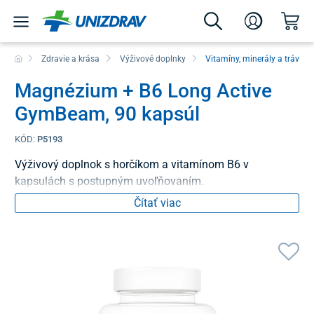
Zdravie a krása
Výživové doplnky
Vitamíny, minerály a tráveni
Magnézium + B6 Long Active
GymBeam, 90 kapsúl
KÓD:
P5193
Výživový doplnok s horčíkom a vitamínom B6 v
kapsulách s postupným uvoľňovaním.
Čítať viac