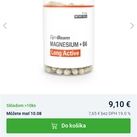
9,10 €
Skladom >10ks
Môžete mať 10.08
7,65 €
bez DPH 19.0 %
Do košíka