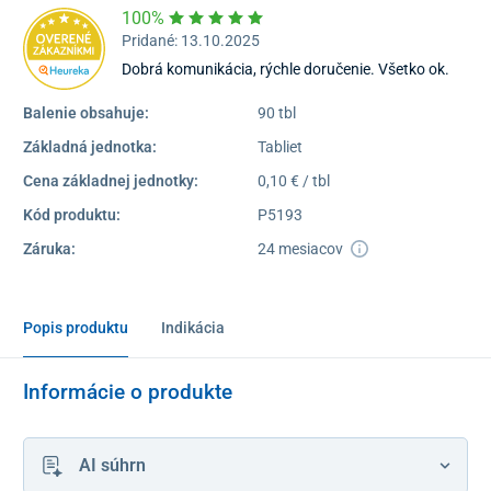
100%
Pridané: 13.10.2025
Dobrá komunikácia, rýchle doručenie. Všetko ok.
Balenie obsahuje:
90 tbl
Základná jednotka:
Tabliet
Cena základnej jednotky:
0,10 € / tbl
Kód produktu:
P5193
Záruka:
24 mesiacov
Popis produktu
Indikácia
Informácie o produkte
AI súhrn