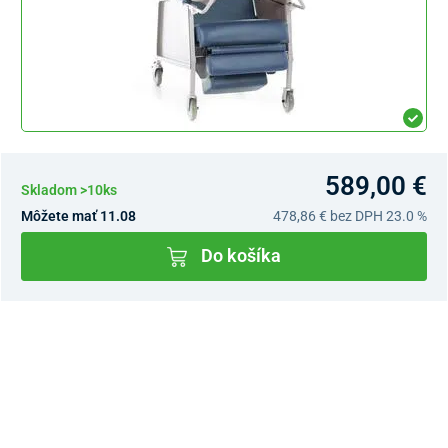
589,00 €
Skladom >10ks
Môžete mať 11.08
478,86 €
bez DPH 23.0 %
Do košíka
Dostupnosť v predajniach
Nový Predajný Showroom Bratislava