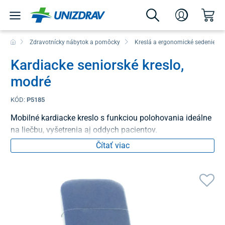
Zdravotnícky nábytok a pomôcky
Kreslá a ergonomické sedenie
Kardiacke seniorské kreslo,
modré
KÓD:
P5185
Mobilné kardiacke kreslo s funkciou polohovania ideálne
na liečbu, vyšetrenia aj oddych pacientov.
Čítať viac