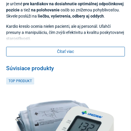
je určené
pre kardiakov na dosiahnutie optimálnej odpočinkovej
pozície
a tiež
na polohovanie
osôb so zníženou pohyblivosťou.
Skvele poslúži na
liečbu, vyšetrenia, odbery aj oddych
.
Kardio kreslo ocenia nielen pacienti, ale aj personál. Uľahčí
presuny a manipuláciu, čím zvýši efektivitu a kvalitu poskytovanej
starostlivosti.
Čítať viac
Súvisiace produkty
TOP PRODUKT
3 úrovne polohovania