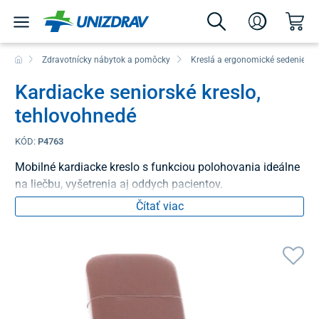
Zdravotnícky nábytok a pomôcky
Kreslá a ergonomické sedenie
Kardiacke seniorské kreslo,
tehlovohnedé
KÓD:
P4763
Mobilné kardiacke kreslo s funkciou polohovania ideálne
na liečbu, vyšetrenia aj oddych pacientov.
Čítať viac