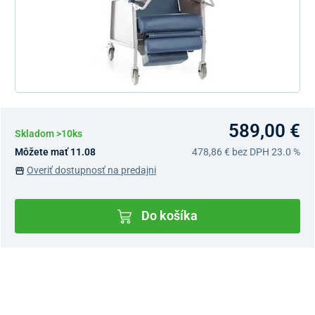
589,00 €
Skladom >10ks
Môžete mať 11.08
478,86 €
bez DPH 23.0 %
Overiť dostupnosť na predajni
Do košíka
Dostupnosť v predajniach
Nový Predajný Showroom Bratislava