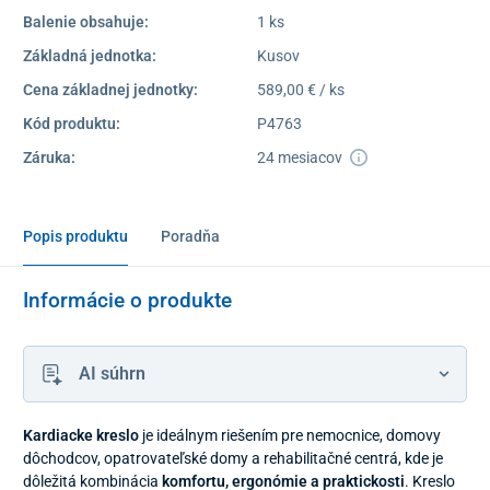
Balenie obsahuje:
1 ks
Základná jednotka:
Kusov
Cena základnej jednotky:
589,00 € / ks
Kód produktu:
P4763
Záruka:
24 mesiacov
Popis produktu
Poradňa
Informácie o produkte
AI súhrn
Kardiacke kreslo
je ideálnym riešením pre nemocnice, domovy
dôchodcov, opatrovateľské domy a rehabilitačné centrá, kde je
dôležitá kombinácia
komfortu, ergonómie a praktickosti
. Kreslo