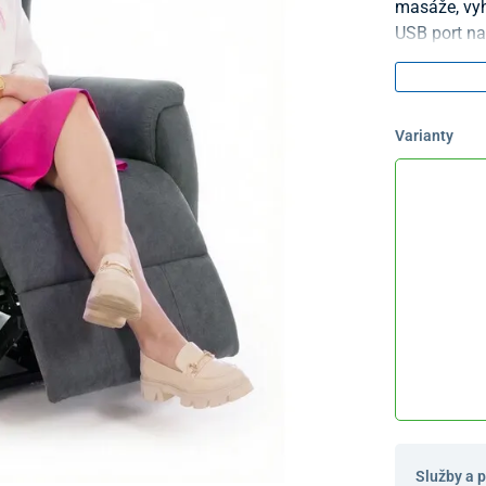
masáže, vyh
USB port na 
Varianty
Služby a 