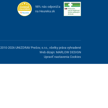
98% nás odporúča
na Heureka.sk
2010-2026 UNIZDRAV Prešov, s.r.o., všetky práva vyhradené
Web dizajn: MARLOW DESIGN
Upraviť nastavenia Cookies
možnosť odmietnuť voliteľné cookies.
Odmietnuť.