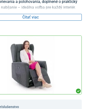
rievania a polohovania, doplnené o praktický
nabíjanie – ideálna voľba pre každý interiér.
Čítať viac
príslušenstvo