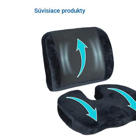
Súvisiace produkty