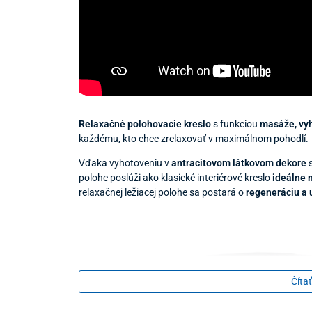
Relaxačné polohovacie kreslo
s funkciou
masáže, vyh
každému, kto chce zrelaxovať v maximálnom pohodlí.
Vďaka vyhotoveniu v
antracitovom látkovom dekore
s
polohe poslúži ako klasické interiérové kreslo
ideálne 
relaxačnej ležiacej polohe sa postará o
regeneráciu a 
Čítať