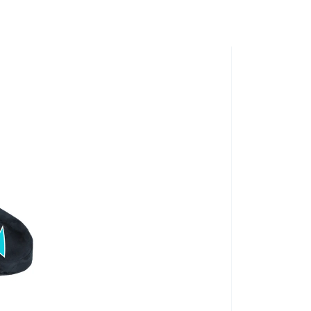
TIP NA DARČEK