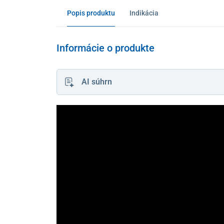
Popis produktu
Indikácia
Informácie o produkte
AI súhrn