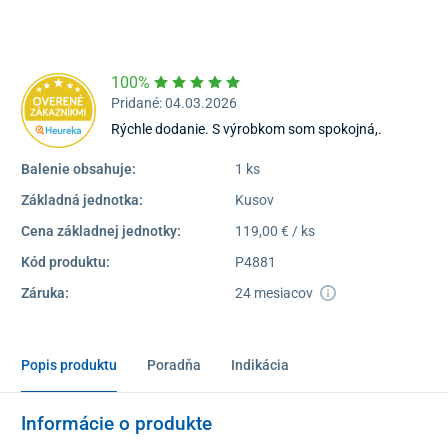
16:30
Dostupnosť:
Nedostupné
100%
Pridané: 04.03.2026
Rýchle dodanie. S výrobkom som spokojná,.
Balenie obsahuje:
1 ks
Základná jednotka:
Kusov
Cena základnej jednotky:
119,00 € / ks
Kód produktu:
P4881
Záruka:
24 mesiacov
Popis produktu
Poradňa
Indikácia
Informácie o produkte