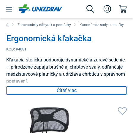
Zdravotnícky nábytok a pomôcky
Kancelárske stoly a stoličky
Ergonomická kľakačka
KÓD:
P4881
Kľakacia stolička podporuje dynamické a zdravé sedenie
– prirodzene zapája brušné aj chrbtové svaly, odľahčuje
medzistavcové platničky a udržiava chrbticu v správnom
postavení.
Čítať viac