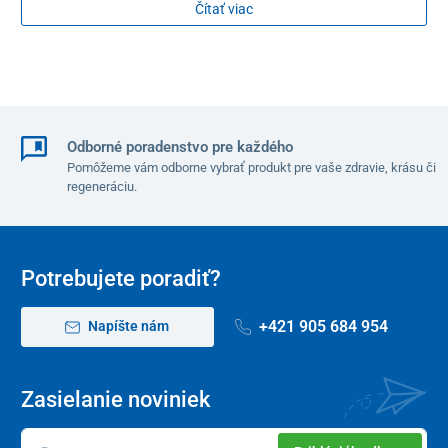
Čítať viac
Odborné poradenstvo pre každého
Pomôžeme vám odborne vybrať produkt pre vaše zdravie, krásu či
regeneráciu.
Potrebujete poradiť?
+421 905 684 954
Napíšte nám
Zasielanie noviniek
Kreslo disponuje
opierkou chrbta a nôh
.