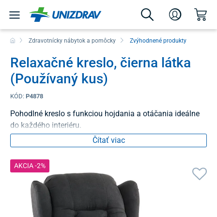
Zdravotnícky nábytok a pomôcky
Zvýhodnené produkty
Relaxačné kreslo, čierna látka
(Používaný kus)
KÓD:
P4878
Pohodlné kreslo s funkciou hojdania a otáčania ideálne
do každého interiéru.
Čítať viac
AKCIA -2%