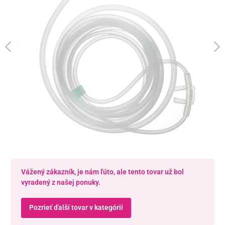
Vážený zákazník, je nám ľúto, ale tento tovar už bol
vyradený z našej ponuky.
Pozrieť ďalší tovar v kategórii