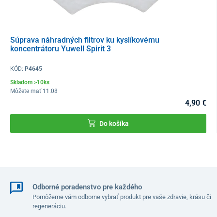
Súprava náhradných filtrov ku kyslíkovému
koncentrátoru Yuwell Spirit 3
KÓD:
P4645
Skladom >10ks
Môžete mať 11.08
4,90 €
Do košíka
Odborné poradenstvo pre každého
Pomôžeme vám odborne vybrať produkt pre vaše zdravie, krásu či
regeneráciu.