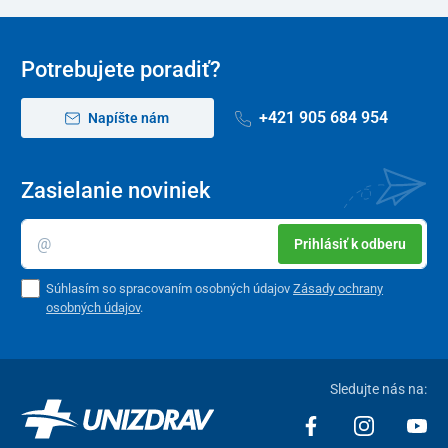
Potrebujete poradiť?
+421 905 684 954
Napíšte nám
Zasielanie noviniek
Prihlásiť k odberu
Súhlasím so spracovaním osobných údajov
Zásady ochrany
osobných údajov
.
Sledujte nás na: