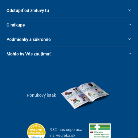
Odstúpiť od zmluvy tu
O nákupe
Podmienky a súkromie
Mohlo by Vás zaujímať
Ponukový leták
98% nás odporúča
na Heureka.sk