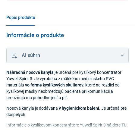
Popis produktu
Informácie o produkte
AI súhrn
Náhradná nosová kanyla
je určená pre kyslíkový koncentrátor
Yuwell Spirit 3. Je vyrobená z mäkkého medicínskeho PVC
materiálu
vo forme kyslíkových okuliarov
, ktoré na rozdiel od
kyslíkovej masky neobmedzujú pacienta pri komunikácii a
umožňujú mu pohodlne jesť a piť.
Nosová kanyla je dodávaná
v hygienickom balení
. Je určená pre
dospelých.
Informácie o kyslíkovom koncentrátore Yuwell Spirit 3 nájdete
TU
.