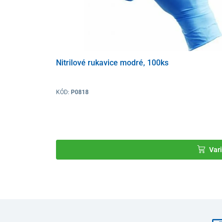
Nitrilové rukavice modré, 100ks
KÓD:
P0818
Vari