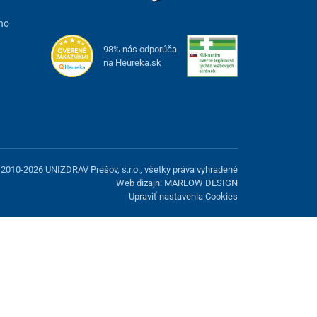
ho
98% nás odporúča
na Heureka.sk
2010-2026 UNIZDRAV Prešov, s.r.o., všetky práva vyhradené
Web dizajn: MARLOW DESIGN
Upraviť nastavenia Cookies
možnosť odmietnuť voliteľné cookies.
Odmietnuť.