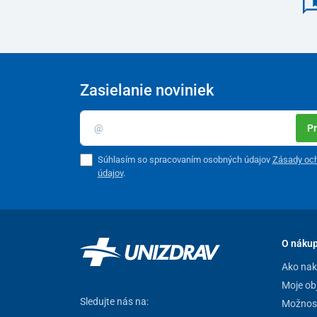
Zasielanie noviniek
Pr
Súhlasím so spracovaním osobných údajov
Zásady oc
údajov
.
O náku
Ako na
Moje ob
Sledujte nás na:
Možnost