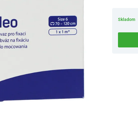
Skladom
Dostupnosť 
Nový Preda