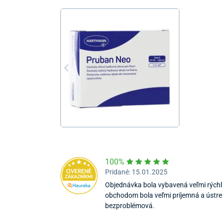
100%
Pridané: 15.01.2025
Objednávka bola vybavená veľmi rýchl
obchodom bola veľmi príjemná a ústr
bezproblémová.