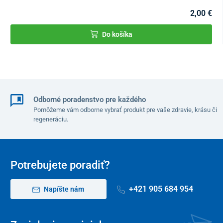
2,00 €
Do košíka
Odborné poradenstvo pre každého
Pomôžeme vám odborne vybrať produkt pre vaše zdravie, krásu či
regeneráciu.
Potrebujete poradiť?
+421 905 684 954
Napíšte nám