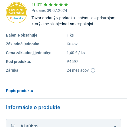
100%
Pridané: 09.07.2024
Tovar dodaný v poriadku , načas ..a s prístrojom
ktorý sme si objednali sme spokojní.
Balenie obsahuje:
1 ks
Základná jednotka:
Kusov
Cena základnej jednotky:
1,40 € / ks
Kód produktu:
P4597
Záruka:
24 mesiacov
Popis produktu
Informácie o produkte
AI súhrn