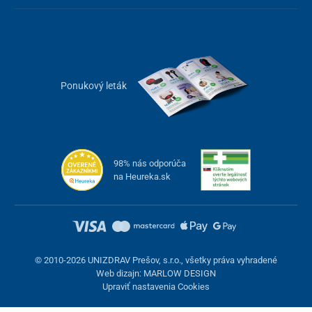
Ponukový leták
98% nás odporúča
na Heureka.sk
© 2010-2026 UNIZDRAV Prešov, s.r.o., všetky práva vyhradené
Web dizajn: MARLOW DESIGN
Upraviť nastavenia Cookies