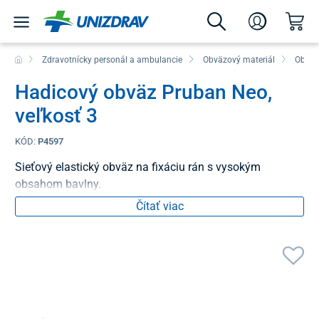
Zdravotnícky personál a ambulancie
Obväzový materiál
Obväz
Hadicový obväz Pruban Neo,
veľkosť 3
KÓD:
P4597
Sieťový elastický obväz na fixáciu rán s vysokým
obsahom bavlny.
Čítať viac