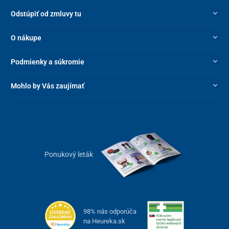
Odstúpiť od zmluvy tu
O nákupe
Podmienky a súkromie
Mohlo by Vás zaujímať
Ponukový leták
98% nás odporúča
na Heureka.sk