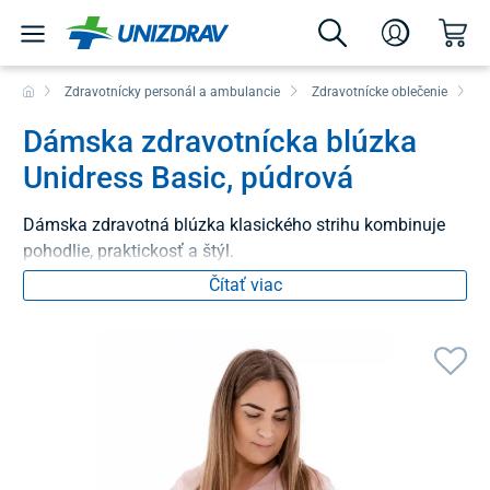
Zdravotnícky personál a ambulancie
Zdravotnícke oblečenie
B
Dámska zdravotnícka blúzka
Unidress Basic, púdrová
Dámska zdravotná blúzka klasického strihu kombinuje
pohodlie, praktickosť a štýl.
Čítať viac