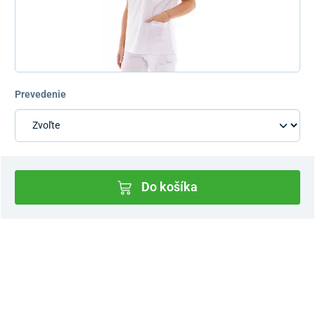
Prevedenie
Do košíka
Dostupnosť v predajniach
Nový Predajný Showroom Bratislava