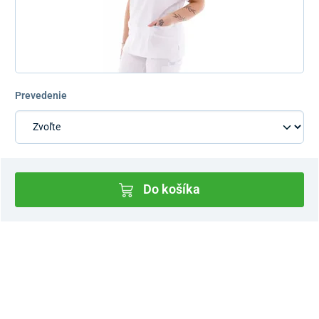
Prevedenie
Do košíka
Dostupnosť v predajniach
Nový Predajný Showroom Bratislava