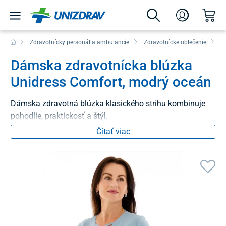
Zdravotnícky personál a ambulancie
Zdravotnícke oblečenie
B
Dámska zdravotnícka blúzka
Unidress Comfort, modrý oceán
Dámska zdravotná blúzka klasického strihu kombinuje
pohodlie, praktickosť a štýl.
Čítať viac