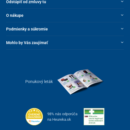
Odstúpiť od zmluvy tu
O nákupe
Podmienky a súkromie
Mohlo by Vás zaujímať
Ponukový leták
98% nás odporúča
na Heureka.sk