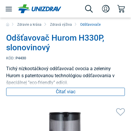
Zdravie a krása
Zdravá výživa
Odšťavovače
Odšťavovač Hurom H330P,
slonovinový
KÓD:
P4430
Tichý nízkootáčkový odšťavovač ovocia a zeleniny
Hurom s patentovanou technológiou odšťavovania v
špeciálnej "eco-friendly" edícii.
Čítať viac