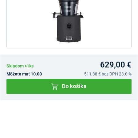
629,00 €
Skladom >1ks
Môžete mať 10.08
511,38 €
bez DPH 23.0 %
Do košíka
Dostupnosť v predajniach
Nový Predajný Showroom Bratislava