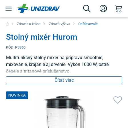
Zdravie a krása
Zdravá výživa
Odšťavovače
Stolný mixér Hurom
KÓD:
P5360
Multifunkčný stolný mixér na prípravu smoothie,
mixovanie, krájanie aj drvenie. Výkon 1000 W, ostré
čepele a tritanové príslušenstvo.
Čítať viac
NOVINKA