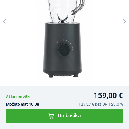
159,00 €
Skladom >5ks
Môžete mať 10.08
129,27 €
bez DPH 23.0 %
Do košíka