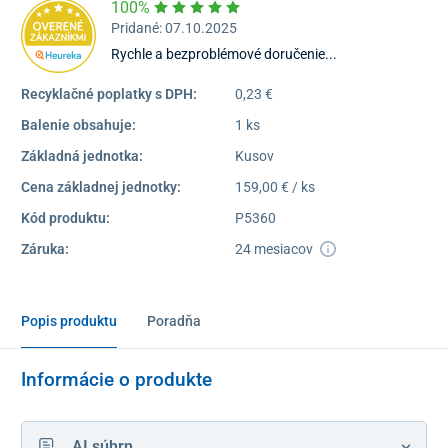
100%
Pridané: 07.10.2025
Rychle a bezproblémové doručenie...
Recyklačné poplatky s DPH:
0,23 €
Balenie obsahuje:
1 ks
Základná jednotka:
Kusov
Cena základnej jednotky:
159,00 € / ks
Kód produktu:
P5360
Záruka:
24 mesiacov
Popis produktu
Poradňa
Informácie o produkte
AI súhrn