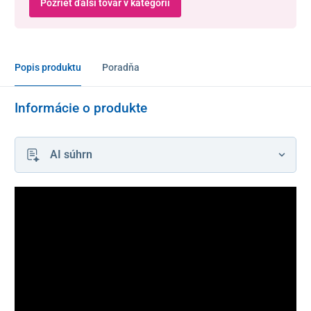
Pozrieť ďalší tovar v kategórii
Popis produktu
Poradňa
Informácie o produkte
AI súhrn