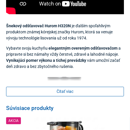
Šnekový odšťavovač Hurom H320N
je ďalším spoľahlivým
produktom známej kórejskej značky Hurom, ktorá sa venuje
vývoju technológie lisovania už od roku 1974.
Vybavte svoju kuchyňu
elegantným overeným odšťavovačom
a
pripravte si bez námahy vždy čerstvé, zdravé a lahodné nápoje.
Vynikajúci pomer výkonu a tichej prevádzky
vám umožní začať
deň zdravo a bez zbytočného rušenia.
Čítať viac
Súvisiace produkty
AKCIA