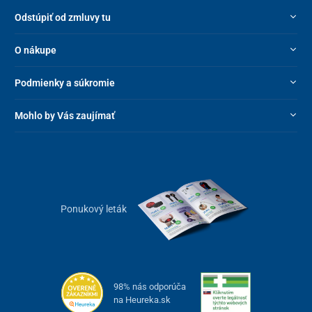
Odstúpiť od zmluvy tu
O nákupe
Podmienky a súkromie
Mohlo by Vás zaujímať
Ponukový leták
98% nás odporúča
na Heureka.sk