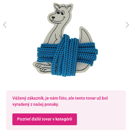
Vážený zákazník, je nám ľúto, ale tento tovar už bol
vyradený z našej ponuky.
Pozrieť ďalší tovar v kategórii