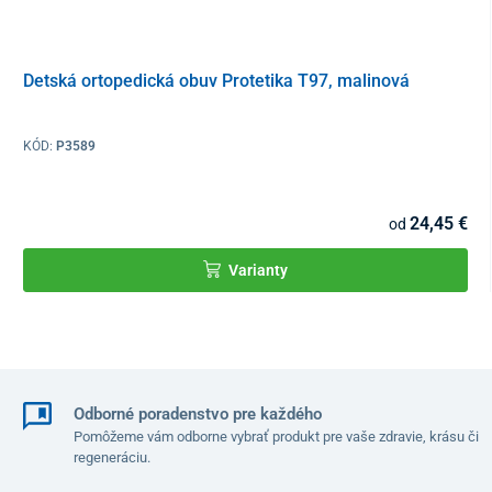
Detská ortopedická obuv Protetika T97, malinová
KÓD:
P3589
24,45 €
od
Varianty
Odborné poradenstvo pre každého
Pomôžeme vám odborne vybrať produkt pre vaše zdravie, krásu či
regeneráciu.