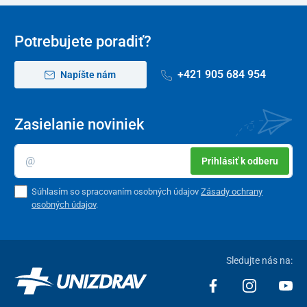
Potrebujete poradiť?
+421 905 684 954
Napíšte nám
Zasielanie noviniek
Prihlásiť k odberu
Súhlasím so spracovaním osobných údajov
Zásady ochrany
osobných údajov
.
Sledujte nás na: