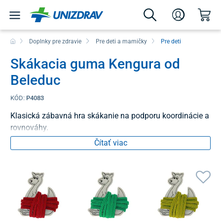
Doplnky pre zdravie
Pre deti a mamičky
Pre deti
Skákacia guma Kengura od
Beleduc
KÓD:
P4083
Klasická zábavná hra skákanie na podporu koordinácie a
rovnováhy.
Čítať viac