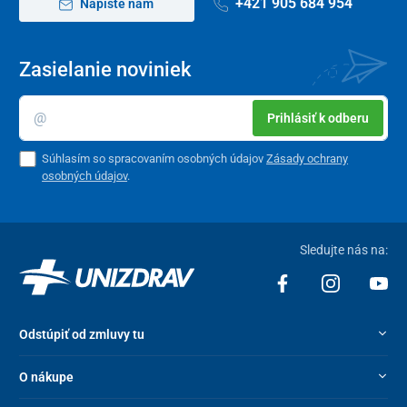
+421 905 684 954
Napíšte nám
Zasielanie noviniek
Prihlásiť k odberu
Súhlasím so spracovaním osobných údajov
Zásady ochrany
osobných údajov
.
Sledujte nás na:
Odstúpiť od zmluvy tu
O nákupe