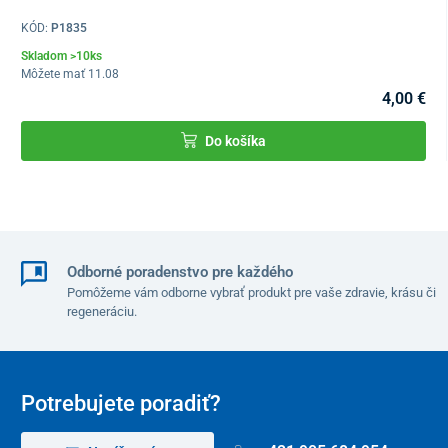
KÓD:
P1835
Skladom >10ks
Môžete mať 11.08
4,00 €
Do košíka
Odborné poradenstvo pre každého
Pomôžeme vám odborne vybrať produkt pre vaše zdravie, krásu či
regeneráciu.
Potrebujete poradiť?