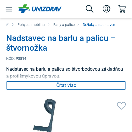
Pohyb a mobilita
Barly a palice
Držiaky a nadstavce
Nadstavec na barlu a palicu –
štvornožka
KÓD:
P3814
Nadstavec na barlu a palicu so štvorbodovou základňou
a protišmykovou úpravou.
Čítať viac