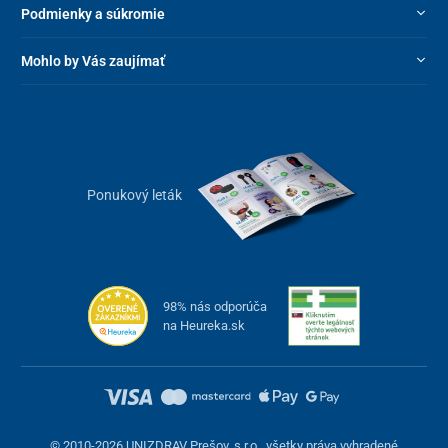
Podmienky a súkromie
Mohlo by Vás zaujímať
Ponukový leták
98% nás odporúča
na Heureka.sk
© 2010-2026 UNIZDRAV Prešov, s.r.o., všetky práva vyhradené