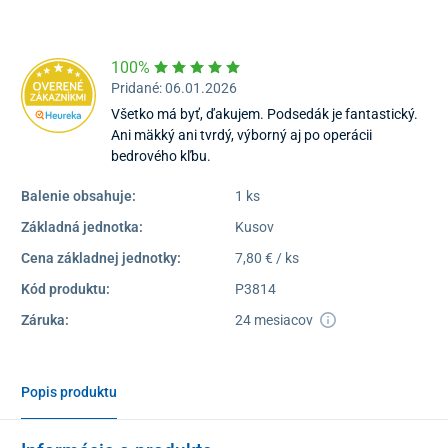
Dostupnosť:
Skladom >1
100%
Pridané: 06.01.2026
Všetko má byť, ďakujem. Podsedák je fantastický.
Ani mäkký ani tvrdý, výborný aj po operácii
bedrového kľbu.
Balenie obsahuje:
1 ks
Základná jednotka:
Kusov
Cena základnej jednotky:
7,80 € / ks
Kód produktu:
P3814
Záruka:
24 mesiacov
Popis produktu