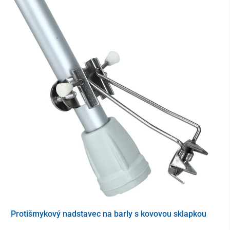
Protišmykový nadstavec na barly s kovovou sklapkou