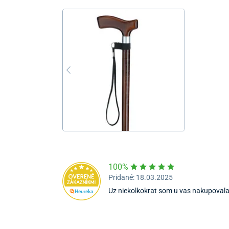
100%
Pridané: 18.03.2025
Uz niekolkokrat som u vas nakupoval