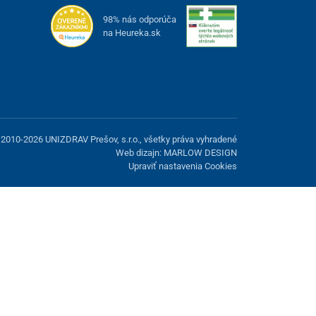
98% nás odporúča
na Heureka.sk
2010-2026 UNIZDRAV Prešov, s.r.o., všetky práva vyhradené
Web dizajn: MARLOW DESIGN
Upraviť nastavenia Cookies
možnosť odmietnuť voliteľné cookies.
Odmietnuť.