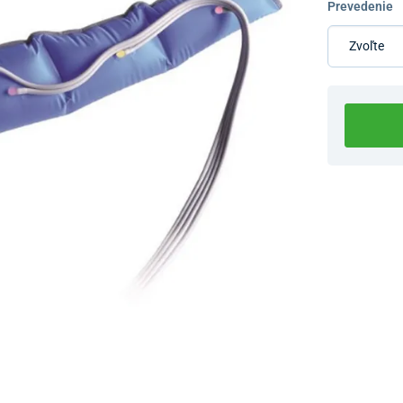
Prevedenie
Dostupnosť 
Nový Preda