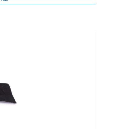
lastický polyuretán