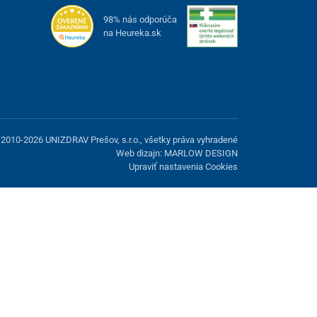
98% nás odporúča
na Heureka.sk
2010-2026 UNIZDRAV Prešov, s.r.o., všetky práva vyhradené
Web dizajn: MARLOW DESIGN
Upraviť nastavenia Cookies
možnosť odmietnuť voliteľné cookies.
Odmietnuť.