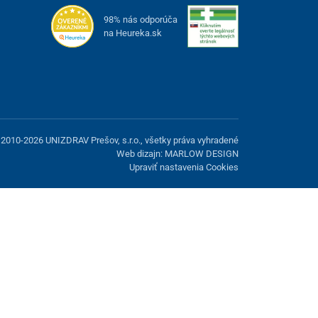
98% nás odporúča
na Heureka.sk
2010-2026 UNIZDRAV Prešov, s.r.o., všetky práva vyhradené
Web dizajn: MARLOW DESIGN
Upraviť nastavenia Cookies
možnosť odmietnuť voliteľné cookies.
Odmietnuť.