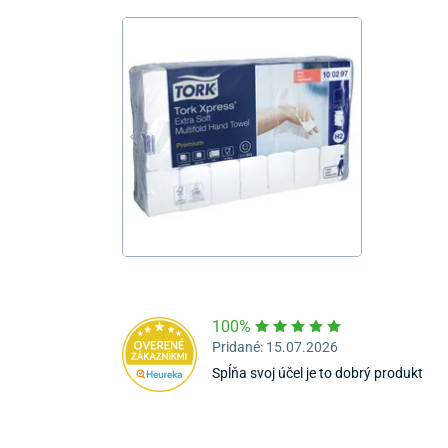
100%
Pridané: 15.07.2026
Spĺňa svoj účel je to dobrý produkt