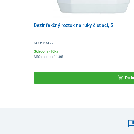
Dezinfekčný roztok na ruky čistiaci, 5 l
KÓD:
P3422
Skladom >10ks
Môžete mať 11.08
Do k