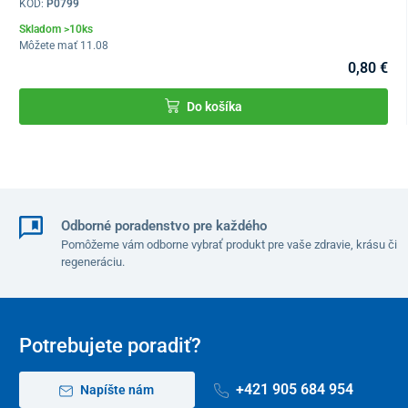
KÓD:
P0799
Skladom >10ks
Môžete mať 11.08
0,80 €
Do košíka
Odborné poradenstvo pre každého
Pomôžeme vám odborne vybrať produkt pre vaše zdravie, krásu či
regeneráciu.
Potrebujete poradiť?
+421 905 684 954
Napíšte nám