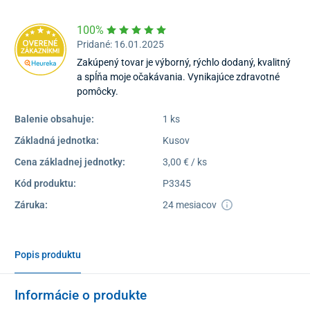
100%
Pridané: 16.01.2025
Zakúpený tovar je výborný, rýchlo dodaný, kvalitný
a spĺňa moje očakávania. Vynikajúce zdravotné
pomôcky.
Balenie obsahuje:
1 ks
Základná jednotka:
Kusov
Cena základnej jednotky:
3,00 € / ks
Kód produktu:
P3345
Záruka:
24 mesiacov
Popis produktu
Informácie o produkte