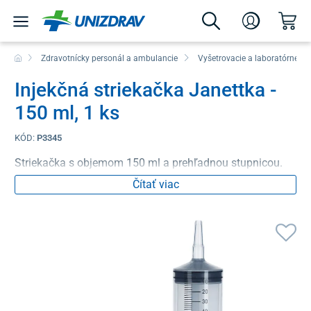
Zdravotnícky personál a ambulancie
Vyšetrovacie a laboratórne p
Injekčná striekačka Janettka -
150 ml, 1 ks
KÓD:
P3345
Striekačka s objemom 150 ml a prehľadnou stupnicou.
Čítať viac