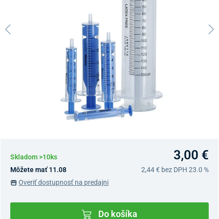
3,00 €
Skladom >10ks
Môžete mať 11.08
2,44 €
bez DPH 23.0 %
Overiť dostupnosť na predajni
Do košíka