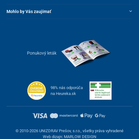
Mohlo by Vás zaujímať
Ponukový leták
98% nás odporúča
na Heureka.sk
© 2010-2026 UNIZDRAV Prešov, s.r.o., všetky práva vyhradené
Web dizajn: MARLOW DESIGN