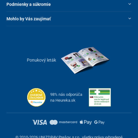
Podmienky a súkromie
Mohlo by Vás zaujímať
Ponukový leták
98% nás odporúča
na Heureka.sk
© 2010-2026 UNIZDRAV Prešov, s.r.o., všetky práva vyhradené