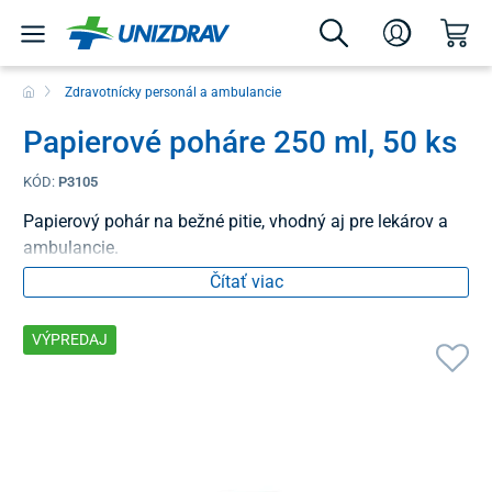
Zdravotnícky personál a ambulancie
Papierové poháre 250 ml, 50 ks
KÓD:
P3105
Papierový pohár na bežné pitie, vhodný aj pre lekárov a
ambulancie.
Čítať viac
VÝPREDAJ