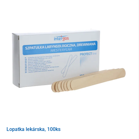
50 ks
Lopatka lekárska, 100ks