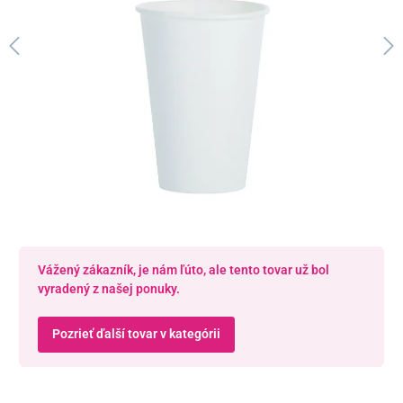
Vážený zákazník, je nám ľúto, ale tento tovar už bol
vyradený z našej ponuky.
Pozrieť ďalší tovar v kategórii