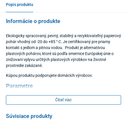
Popis produktu
Informácie o produkte
Ekologicky spracovaný, pevný, stabilný a recyklovateľný papierový
pohár vhodný od -20 do +85 ° C. Je certifikovaný pre priamy
kontakt s jedlom a pitnou vodou. Produkt je alternatívou
plastových pohárov, ktoré sú podľa smernice Európskej únie o
znižovaní vplyvu určitých plastových výrobkov na životné
prostredie zakázané.
Kúpou produktu podporujete domácich výrobcov.
Parametre
objem 250 ml
Čítať viac
farba biela
Súvisiace produkty
Balenie