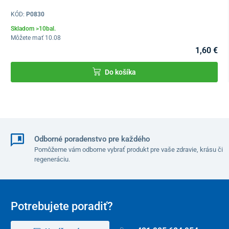
KÓD:
P0830
Skladom >10bal.
Môžete mať 10.08
1,60 €
Do košíka
Odborné poradenstvo pre každého
Pomôžeme vám odborne vybrať produkt pre vaše zdravie, krásu či
regeneráciu.
Potrebujete poradiť?