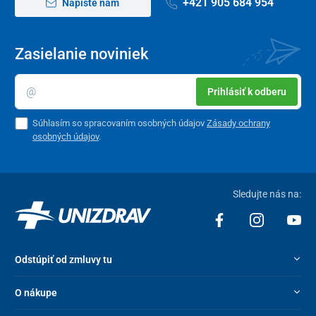
+421 905 684 954
Napíšte nám
Zasielanie noviniek
Prihlásiť k odberu
Súhlasím so spracovaním osobných údajov
Zásady ochrany
osobných údajov
.
Sledujte nás na:
Odstúpiť od zmluvy tu
O nákupe