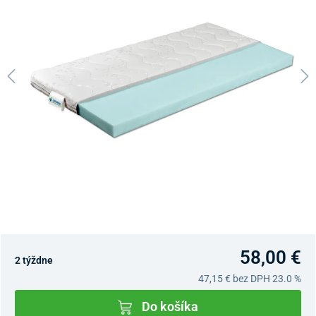
58,00 €
2 týždne
47,15 €
bez DPH 23.0 %
Do košíka