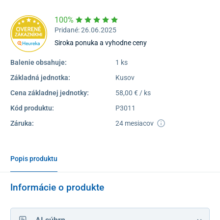
100%
Pridané: 26.06.2025
Siroka ponuka a vyhodne ceny
Balenie obsahuje:
1 ks
Základná jednotka:
Kusov
Cena základnej jednotky:
58,00 € / ks
Kód produktu:
P3011
Záruka:
24 mesiacov
Popis produktu
Informácie o produkte