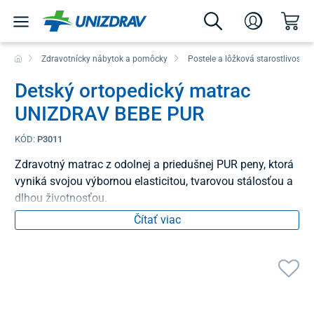
Zdravotnícky nábytok a pomôcky
Postele a lôžková starostlivosť
Detský ortopedický matrac
UNIZDRAV BEBE PUR
KÓD:
P3011
Zdravotný matrac z odolnej a priedušnej PUR peny, ktorá
vyniká svojou výbornou elasticitou, tvarovou stálosťou a
dlhou životnosťou.
Čítať viac