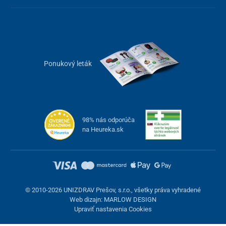
Ponukový leták
98% nás odporúča
na Heureka.sk
© 2010-2026 UNIZDRAV Prešov, s.r.o., všetky práva vyhradené
Web dizajn: MARLOW DESIGN
Upraviť nastavenia Cookies