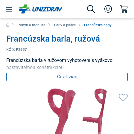
Pohyb a mobilita
Barly a palice
Francúzske barly
Francúzska barla, ružová
KÓD:
P2957
Francúzska barla v ružovom vyhotovení s výškovo
nastaviteľnou konštrukciou.
Čítať viac