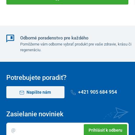
Odborné poradenstvo pre každého
Pomôžeme vám odborne vybrať produkt pre vaše zdravie, krásu či
regeneráciu.
Potrebujete poradiť?
+421 905 684 954
Napíšte nám
Zasielanie noviniek
Prihlásiť k odberu