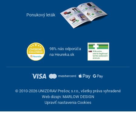
Ponukový leták
98% nás odporúča
na Heureka.sk
© 2010-2026 UNIZDRAV Prešov, s.r.o., všetky práva vyhradené
Web dizajn: MARLOW DESIGN
Upraviť nastavenia Cookies
Nastavenie cookies