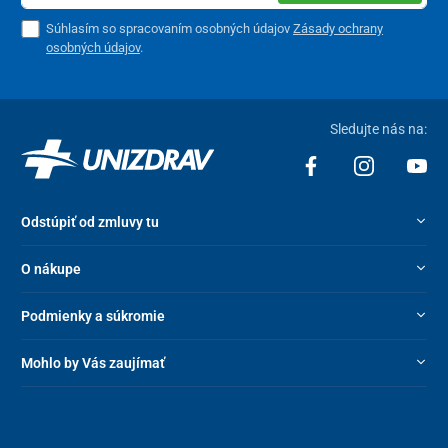
Súhlasím so spracovaním osobných údajov
Zásady ochrany
osobných údajov
.
Sledujte nás na:
Odstúpiť od zmluvy tu
O nákupe
Podmienky a súkromie
Mohlo by Vás zaujímať