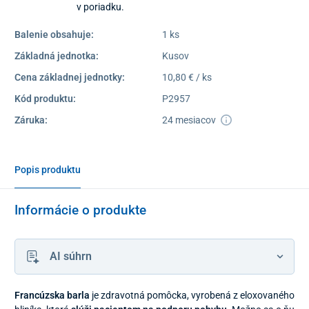
v poriadku.
Balenie obsahuje:
1 ks
Základná jednotka:
Kusov
Cena základnej jednotky:
10,80 € / ks
Kód produktu:
P2957
Záruka:
24 mesiacov
Popis produktu
Informácie o produkte
AI súhrn
Francúzska barla
je zdravotná pomôcka, vyrobená z eloxovaného