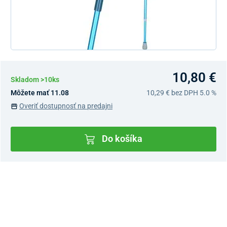
10,80 €
Skladom >10ks
Môžete mať 11.08
10,29 €
bez DPH 5.0 %
Overiť dostupnosť na predajni
Do košíka
Dostupnosť v predajniach
Nový Predajný Showroom Bratislava