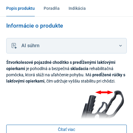
Popis produktu
Poradňa
Indikácia
Informácie o produkte
AI súhrn
Štvorkolesové pojazdné chodítko s predĺženými lakťovými
opierkami
je pohodlná a bezpečná
skladacia
rehabilitačná
pomôcka, ktorá slúži na uľahčenie pohybu. Má
predĺžené rúčky s
lakťovými opierkami
, čím udržuje vyššiu stabilitu pri chôdzi.
Čítať viac