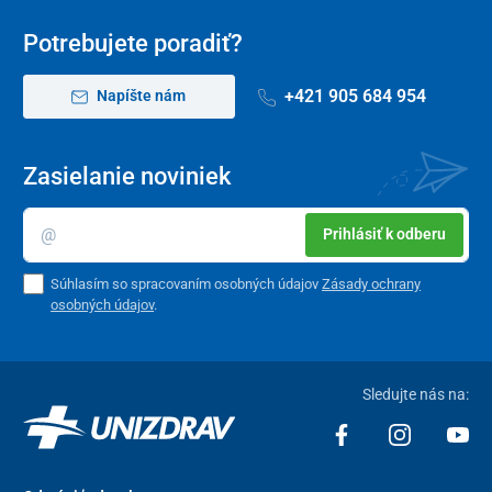
Potrebujete poradiť?
+421 905 684 954
Napíšte nám
Zasielanie noviniek
Prihlásiť k odberu
Súhlasím so spracovaním osobných údajov
Zásady ochrany
osobných údajov
.
Sledujte nás na: