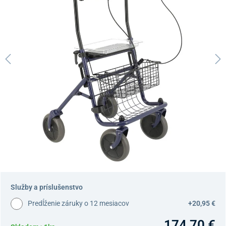
Služby a príslušenstvo
Predĺženie záruky o 12 mesiacov
+20,95 €
174,70 €