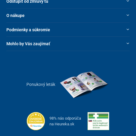
Odstúpiť od zmluvy tu
O nákupe
Podmienky a súkromie
Mohlo by Vás zaujímať
Ponukový leták
98% nás odporúča
na Heureka.sk