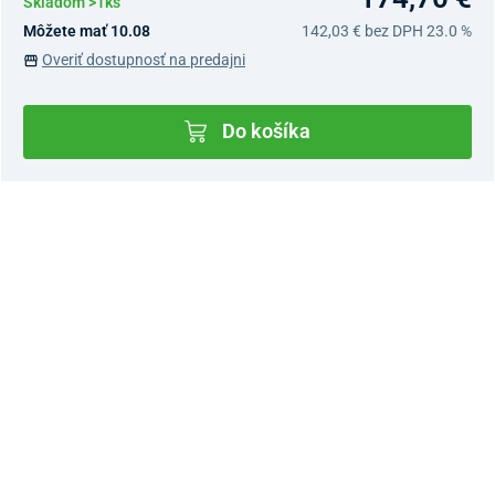
Skladom >1ks
Môžete mať 10.08
142,03 €
bez DPH 23.0 %
Overiť dostupnosť na predajni
Do košíka
Dostupnosť v predajniach
Nový Predajný Showroom Bratislava