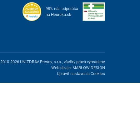
98% nás odporúča
na Heureka.sk
2010-2026 UNIZDRAV Prešov, s.r.o., všetky práva vyhradené
Web dizajn: MARLOW DESIGN
Upraviť nastavenia Cookies
možnosť odmietnuť voliteľné cookies.
Odmietnuť.