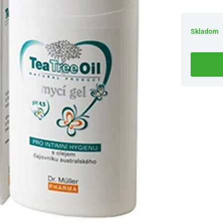
Skladom
Dostupnosť 
Nový Preda