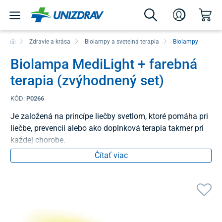
Zdravie a krása
Biolampy a svetelná terapia
Biolampy
Biolampa MediLight + farebná
terapia (zvýhodnený set)
KÓD:
P0266
Je založená na princípe liečby svetlom, ktoré pomáha pri
liečbe, prevencii alebo ako doplnková terapia takmer pri
každej chorobe.
Čítať viac