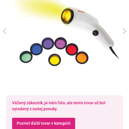
Vážený zákazník, je nám ľúto, ale tento tovar už bol
vyradený z našej ponuky.
Pozrieť ďalší tovar v kategórii