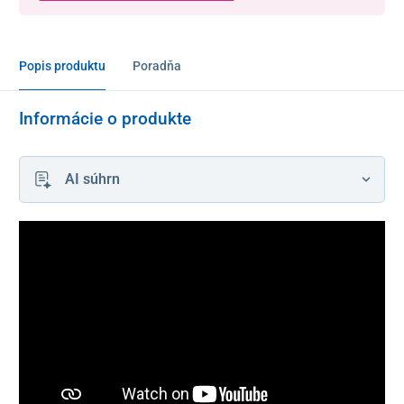
Popis produktu
Poradňa
Informácie o produkte
AI súhrn