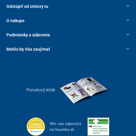
Odstúpiť od zmluvy tu
O nákupe
Podmienky a súkromie
Mohlo by Vás zaujímať
Ponukový leták
98% nás odporúča
na Heureka.sk