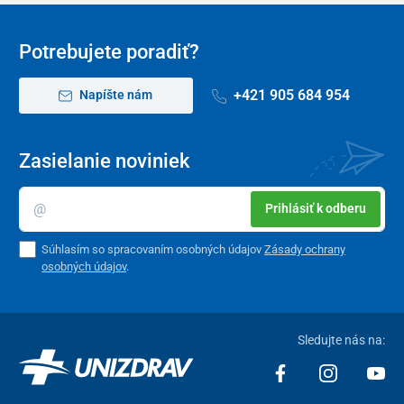
Potrebujete poradiť?
+421 905 684 954
Napíšte nám
Zasielanie noviniek
Prihlásiť k odberu
Súhlasím so spracovaním osobných údajov
Zásady ochrany
osobných údajov
.
Sledujte nás na: