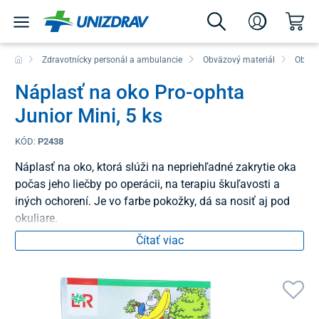
Zdravotnícky personál a ambulancie
Obväzový materiál
Obväz
Náplasť na oko Pro-ophta
Junior Mini, 5 ks
KÓD:
P2438
Náplasť na oko, ktorá slúži na nepriehľadné zakrytie oka
počas jeho liečby po operácii, na terapiu škuľavosti a
iných ochorení. Je vo farbe pokožky, dá sa nosiť aj pod
okuliare.
Čítať viac