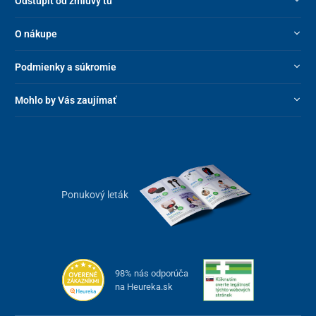
Odstúpiť od zmluvy tu
O nákupe
Podmienky a súkromie
Mohlo by Vás zaujímať
Ponukový leták
98% nás odporúča
na Heureka.sk