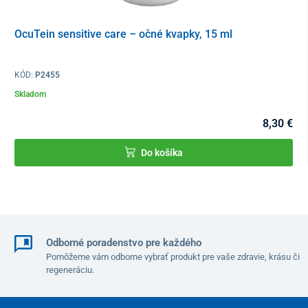
OcuTein sensitive care – očné kvapky, 15 ml
KÓD:
P2455
Skladom
8,30 €
Do košíka
Odborné poradenstvo pre každého
Pomôžeme vám odborne vybrať produkt pre vaše zdravie, krásu či
regeneráciu.