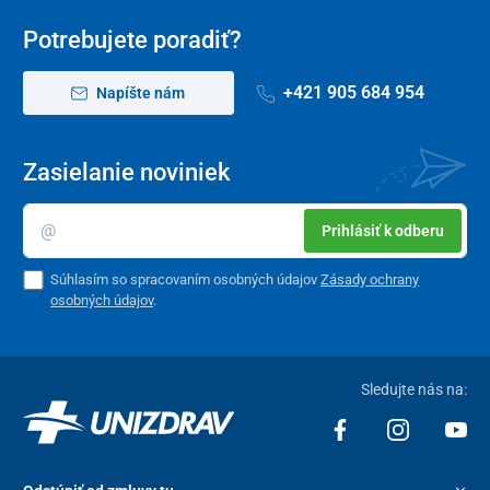
Potrebujete poradiť?
+421 905 684 954
Napíšte nám
Zasielanie noviniek
Prihlásiť k odberu
Súhlasím so spracovaním osobných údajov
Zásady ochrany
osobných údajov
.
Sledujte nás na: