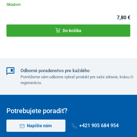
Skladom
7,80 €
Do košíka
Odborné poradenstvo pre každého
Pomôžeme vám odborne vybrať produkt pre vaše zdravie, krásu či
regeneráciu.
Potrebujete poradiť?
+421 905 684 954
Napíšte nám