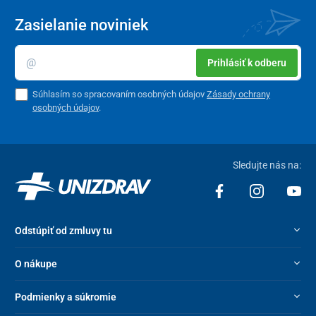
Zasielanie noviniek
Prihlásiť k odberu
Súhlasím so spracovaním osobných údajov
Zásady ochrany
osobných údajov
.
Sledujte nás na:
Odstúpiť od zmluvy tu
O nákupe
Podmienky a súkromie