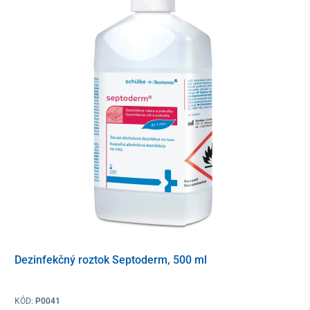
Dezinfekčný roztok Septoderm, 500 ml
KÓD:
P0041