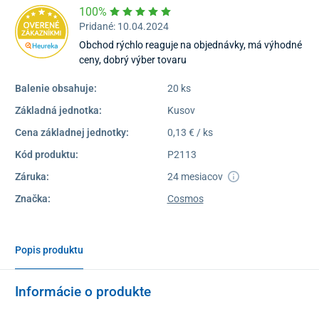
100%
Pridané: 10.04.2024
Obchod rýchlo reaguje na objednávky, má výhodné
ceny, dobrý výber tovaru
Balenie obsahuje:
20 ks
Základná jednotka:
Kusov
Cena základnej jednotky:
0,13 € / ks
Kód produktu:
P2113
Záruka:
24 mesiacov
Značka:
Cosmos
Popis produktu
Informácie o produkte