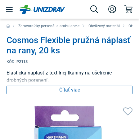
Zdravotnícky personál a ambulancie
Obväzový materiál
Obväz
Cosmos Flexible pružná náplasť
na rany, 20 ks
KÓD:
P2113
Elastická náplasť z textilnej tkaniny na ošetrenie
drobných poranení.
Čítať viac