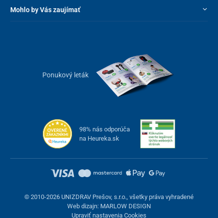
Mohlo by Vás zaujímať
Ponukový leták
98% nás odporúča
na Heureka.sk
© 2010-2026 UNIZDRAV Prešov, s.r.o., všetky práva vyhradené
Web dizajn: MARLOW DESIGN
Upraviť nastavenia Cookies