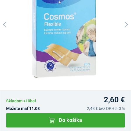
2,60 €
Skladom >10bal.
Môžete mať 11.08
2,48 €
bez DPH 5.0 %
Do košíka