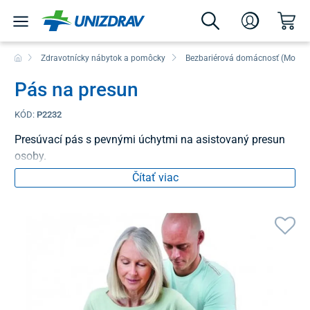
Zdravotnícky nábytok a pomôcky
Bezbariérová domácnosť (Mobilit
Pás na presun
KÓD:
P2232
Presúvací pás s pevnými úchytmi na asistovaný presun
osoby.
Čítať viac