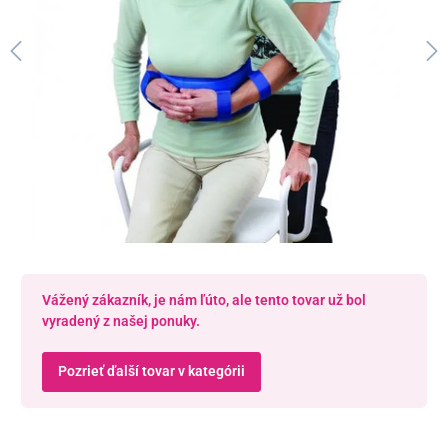
Vážený zákazník, je nám ľúto, ale tento tovar už bol
vyradený z našej ponuky.
Pozrieť ďalší tovar v kategórii