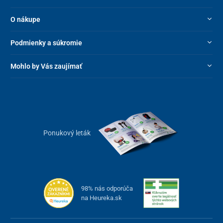
O nákupe
Podmienky a súkromie
Mohlo by Vás zaujímať
Ponukový leták
98% nás odporúča
na Heureka.sk