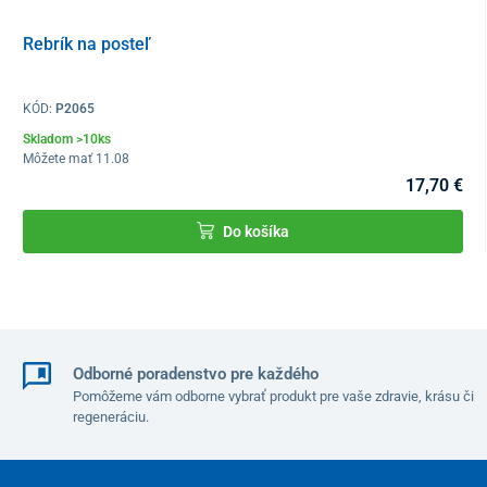
Rebrík na posteľ
KÓD:
P2065
Skladom >10ks
Môžete mať 11.08
17,70 €
Do košíka
Odborné poradenstvo pre každého
Pomôžeme vám odborne vybrať produkt pre vaše zdravie, krásu či
regeneráciu.