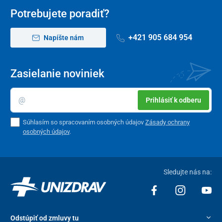
Potrebujete poradiť?
+421 905 684 954
Napíšte nám
Zasielanie noviniek
Prihlásiť k odberu
Súhlasím so spracovaním osobných údajov
Zásady ochrany
osobných údajov
.
Sledujte nás na:
Odstúpiť od zmluvy tu