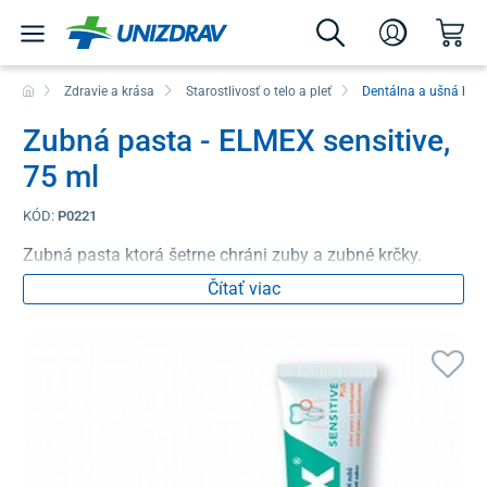
Zdravie a krása
Starostlivosť o telo a pleť
Dentálna a ušná hyg
Zubná pasta - ELMEX sensitive,
75 ml
KÓD:
P0221
Zubná pasta ktorá šetrne chráni zuby a zubné krčky.
Čítať viac