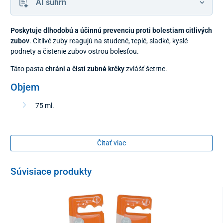
AI súhrn
Poskytuje dlhodobú a účinnú prevenciu proti bolestiam citlivých
zubov
. Citlivé zuby reagujú na studené, teplé, sladké, kyslé
podnety a čistenie zubov ostrou bolesťou.
Táto pasta
chráni a čistí zubné krčky
zvlášť šetrne.
Objem
75 ml.
Čítať viac
Súvisiace produkty