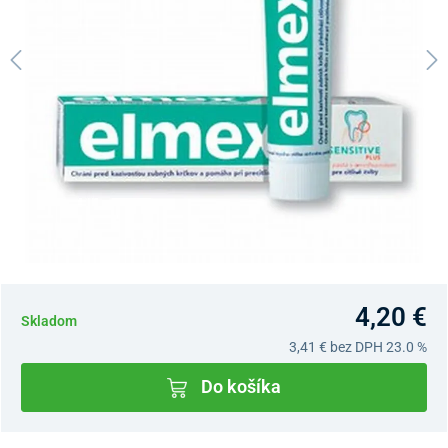
4,20 €
Skladom
3,41 €
bez DPH 23.0 %
Do košíka