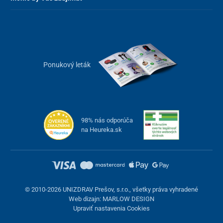
Ponukový leták
98% nás odporúča
na Heureka.sk
© 2010-2026 UNIZDRAV Prešov, s.r.o., všetky práva vyhradené
Web dizajn: MARLOW DESIGN
Upraviť nastavenia Cookies