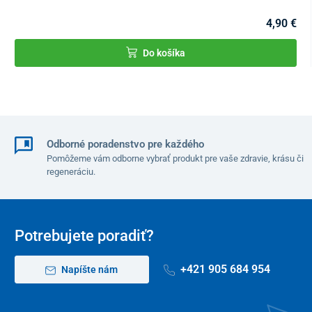
4,90 €
Do košíka
Odborné poradenstvo pre každého
Pomôžeme vám odborne vybrať produkt pre vaše zdravie, krásu či
regeneráciu.
Potrebujete poradiť?
+421 905 684 954
Napíšte nám