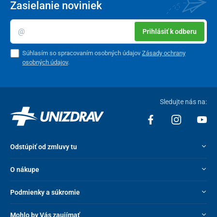
Zasielanie noviniek
Prihlásiť k odberu
Súhlasím so spracovaním osobných údajov
Zásady ochrany
osobných údajov
.
Sledujte nás na:
Odstúpiť od zmluvy tu
O nákupe
Podmienky a súkromie
Mohlo by Vás zaujímať