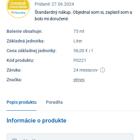
Pridané: 27.06.2024
Štandardný nákup. Objednal som si, zaplatil som a
bolo mi doručené.
Balenie obsahuje:
75 ml
Základná jednotka:
Liter
Cena základnej jednotky:
56,00 € / l
Kód produktu:
P0221
Záruka:
24 mesiacov
Značka:
elmex
Popis produktu
Poradňa
Informácie o produkte