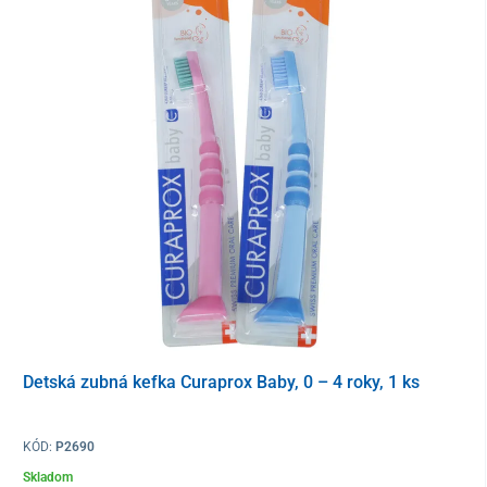
Detská zubná kefka Curaprox Baby, 0 – 4 roky, 1 ks
KÓD:
P2690
Skladom