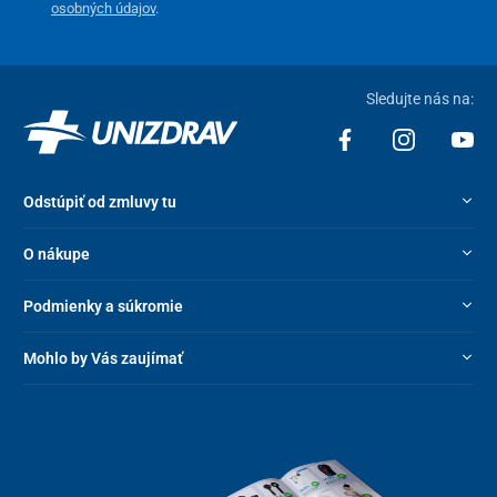
osobných údajov
.
Sledujte nás na:
Odstúpiť od zmluvy tu
O nákupe
Podmienky a súkromie
Mohlo by Vás zaujímať