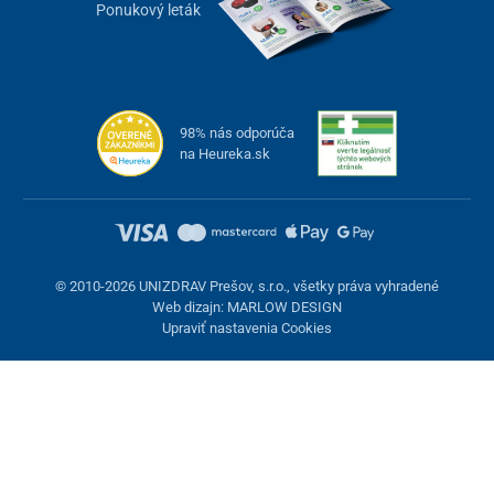
Ponukový leták
98% nás odporúča
na Heureka.sk
© 2010-2026 UNIZDRAV Prešov, s.r.o., všetky práva vyhradené
Web dizajn: MARLOW DESIGN
Upraviť nastavenia Cookies
Nastavenie cookies
Tieto stránky využívajú cookies. Niektoré sú nevyhnutné pre
správne fungovanie stránky, iné môžeme používať len s vaším