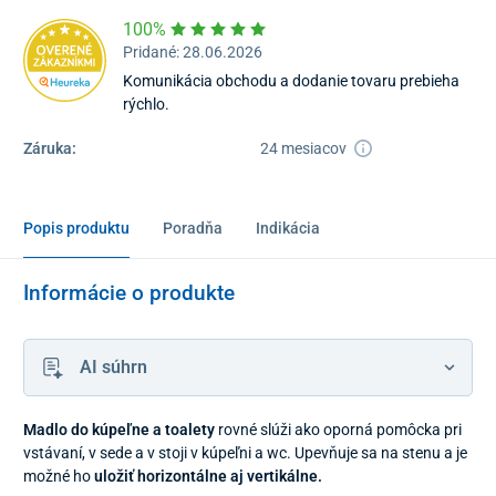
100%
Pridané: 28.06.2026
Komunikácia obchodu a dodanie tovaru prebieha
rýchlo.
Záruka:
24 mesiacov
Popis produktu
Poradňa
Indikácia
Informácie o produkte
AI súhrn
Madlo do kúpeľne a toalety
rovné slúži ako oporná pomôcka pri
vstávaní, v sede a v stoji v kúpeľni a wc. Upevňuje sa na stenu a je
možné ho
uložiť horizontálne aj vertikálne.