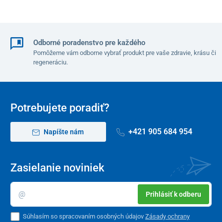
Odborné poradenstvo pre každého
Pomôžeme vám odborne vybrať produkt pre vaše zdravie, krásu či
regeneráciu.
Potrebujete poradiť?
+421 905 684 954
Napíšte nám
Zasielanie noviniek
Prihlásiť k odberu
Súhlasím so spracovaním osobných údajov
Zásady ochrany