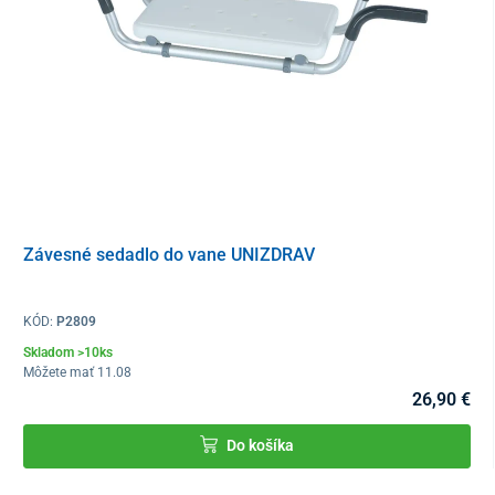
Závesné sedadlo do vane UNIZDRAV
KÓD:
P2809
Skladom >10ks
Môžete mať 11.08
26,90 €
Do košíka