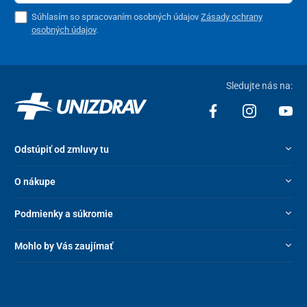
Súhlasím so spracovaním osobných údajov
Zásady ochrany
osobných údajov
.
Sledujte nás na:
Odstúpiť od zmluvy tu
O nákupe
Podmienky a súkromie
Mohlo by Vás zaujímať