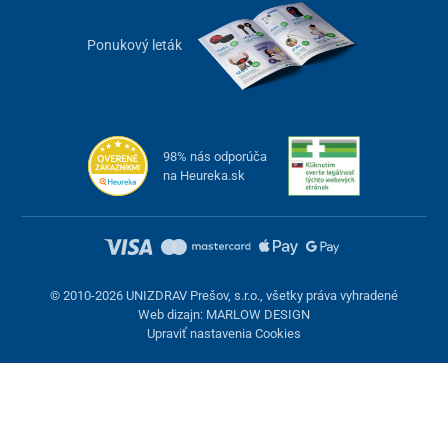
Ponukový leták
98% nás odporúča
na Heureka.sk
© 2010-2026 UNIZDRAV Prešov, s.r.o., všetky práva vyhradené
Web dizajn: MARLOW DESIGN
Upraviť nastavenia Cookies
Nastavenie cookies