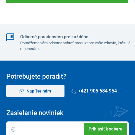
Odborné poradenstvo pre každého
Pomôžeme vám odborne vybrať produkt pre vaše zdravie, krásu či
regeneráciu.
Potrebujete poradiť?
+421 905 684 954
Napíšte nám
Zasielanie noviniek
Prihlásiť k odberu