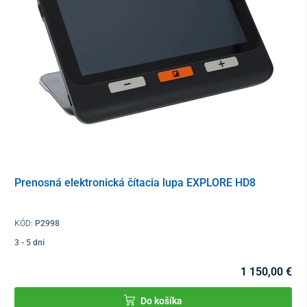
Prenosná elektronická čítacia lupa EXPLORE HD8
KÓD:
P2998
3 - 5 dni
1 150,00 €
Do košíka