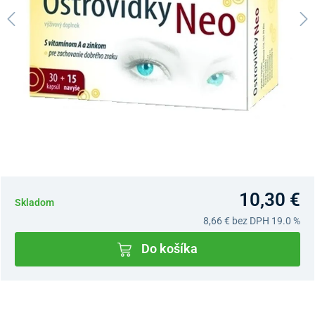
10,30 €
Skladom
8,66 €
bez DPH 19.0 %
Do košíka
Dostupnosť v predajniach