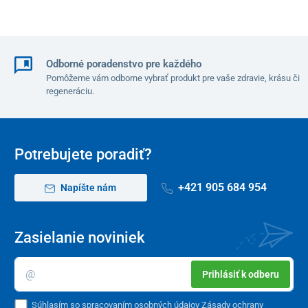
Odborné poradenstvo pre každého
Pomôžeme vám odborne vybrať produkt pre vaše zdravie, krásu či
regeneráciu.
Potrebujete poradiť?
+421 905 684 954
Napíšte nám
Zasielanie noviniek
Prihlásiť k odberu
Súhlasím so spracovaním osobných údajov
Zásady ochrany