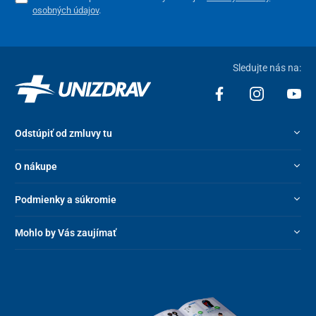
osobných údajov
.
Sledujte nás na:
Odstúpiť od zmluvy tu
O nákupe
Podmienky a súkromie
Mohlo by Vás zaujímať