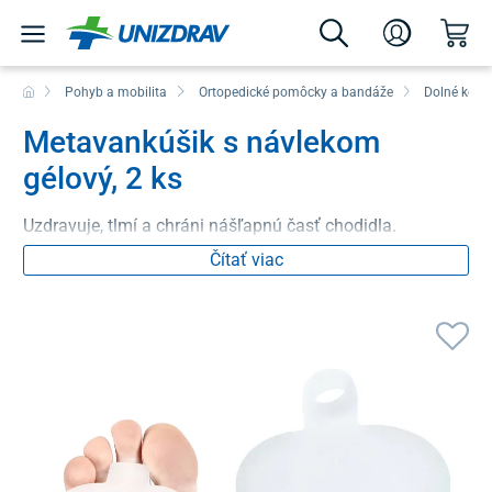
Pohyb a mobilita
Ortopedické pomôcky a bandáže
Dolné konč
Metavankúšik s návlekom
gélový, 2 ks
Uzdravuje, tlmí a chráni nášľapnú časť chodidla.
Čítať viac