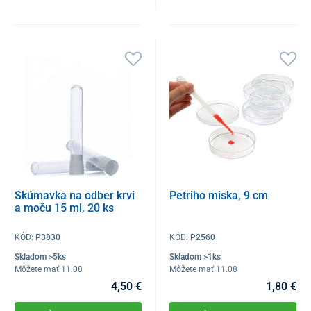
Skúmavka na odber krvi
Petriho miska, 9 cm
a moču 15 ml, 20 ks
KÓD:
P3830
KÓD:
P2560
Skladom >5ks
Skladom >1ks
Môžete mať 11.08
Môžete mať 11.08
4,50 €
1,80 €