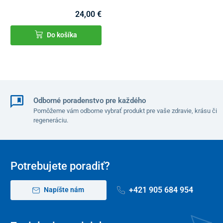
24,00 €
Do košíka
Odborné poradenstvo pre každého
Pomôžeme vám odborne vybrať produkt pre vaše zdravie, krásu či
regeneráciu.
Potrebujete poradiť?
+421 905 684 954
Napíšte nám