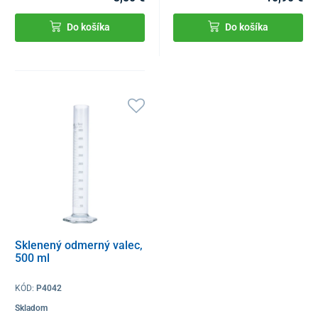
Do košíka
Do košíka
Sklenený odmerný valec,
500 ml
KÓD:
P4042
Skladom