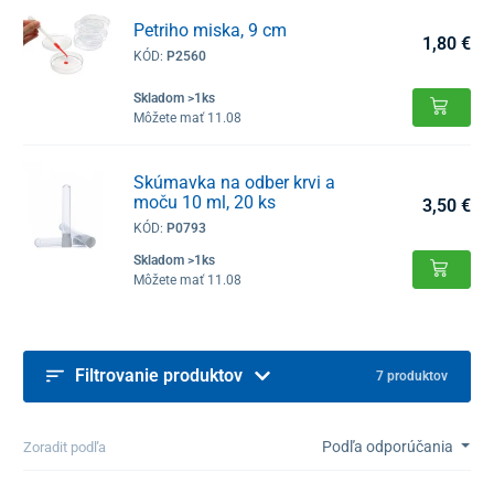
Petriho miska, 9 cm
1,80 €
KÓD:
P2560
Skladom >1ks
Môžete mať 11.08
Skúmavka na odber krvi a
moču 10 ml, 20 ks
3,50 €
KÓD:
P0793
Skladom >1ks
Môžete mať 11.08
Filtrovanie produktov
7 produktov
Podľa odporúčania
Zoradit podľa