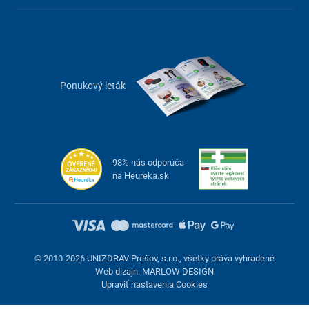
Ponukový leták
98% nás odporúča
na Heureka.sk
© 2010-2026 UNIZDRAV Prešov, s.r.o., všetky práva vyhradené
Web dizajn: MARLOW DESIGN
Upraviť nastavenia Cookies