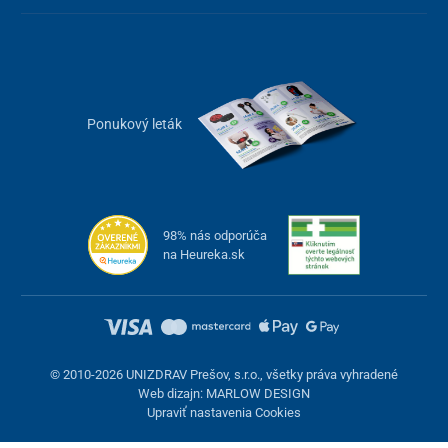
Ponukový leták
98% nás odporúča
na Heureka.sk
© 2010-2026 UNIZDRAV Prešov, s.r.o., všetky práva vyhradené
Web dizajn: MARLOW DESIGN
Upraviť nastavenia Cookies