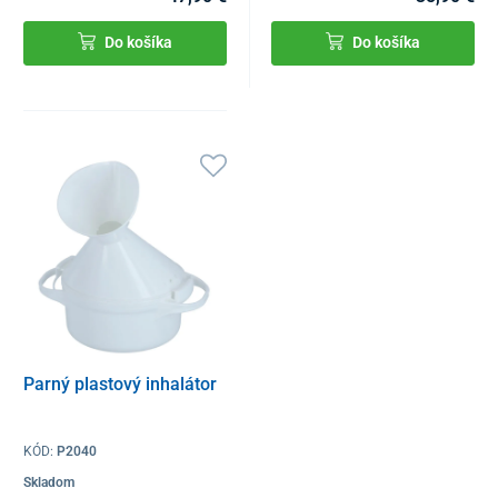
Do košíka
Do košíka
Parný plastový inhalátor
KÓD:
P2040
Skladom