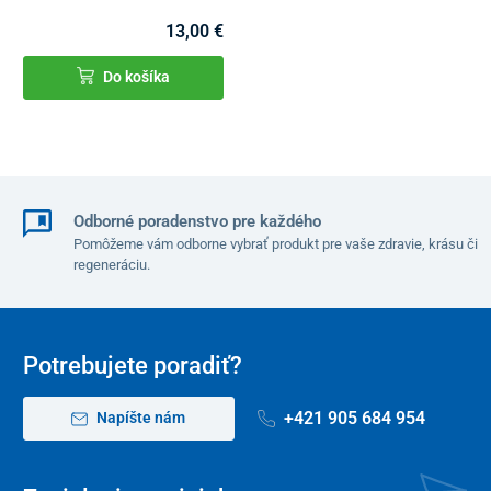
13,00 €
Do košíka
Odborné poradenstvo pre každého
Pomôžeme vám odborne vybrať produkt pre vaše zdravie, krásu či
regeneráciu.
Potrebujete poradiť?
+421 905 684 954
Napíšte nám