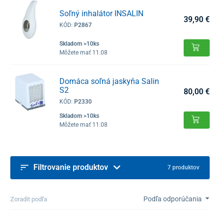
Soľný inhalátor INSALIN
39,90 €
KÓD:
P2867
Skladom >10ks
Môžete mať 11.08
Domáca soľná jaskyňa Salin
S2
80,00 €
KÓD:
P2330
Skladom >10ks
Môžete mať 11.08
Filtrovanie produktov
7 produktov
Podľa odporúčania
Zoradit podľa