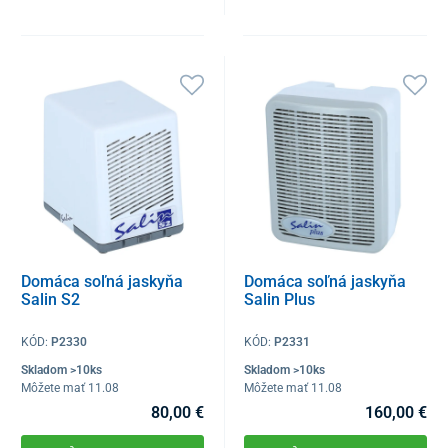
Domáca soľná jaskyňa
Domáca soľná jaskyňa
Salin S2
Salin Plus
KÓD:
P2330
KÓD:
P2331
Skladom >10ks
Skladom >10ks
Môžete mať 11.08
Môžete mať 11.08
80,00 €
160,00 €