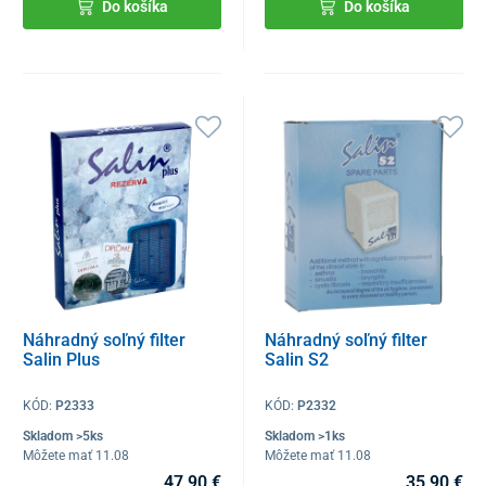
Do košíka
Do košíka
Náhradný soľný filter
Náhradný soľný filter
Salin Plus
Salin S2
KÓD:
P2333
KÓD:
P2332
Skladom >5ks
Skladom >1ks
Môžete mať 11.08
Môžete mať 11.08
47,90 €
35,90 €