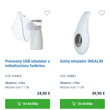
Prenosný USB inhalátor s
Soľný inhalátor INSALIN
nebulizačnou funkciou
KÓD:
P3425
KÓD:
P2867
Skladom >10ks
Skladom >10ks
Môžete mať 11.08
Môžete mať 11.08
24,90 €
39,90 €
Do košíka
Do košíka