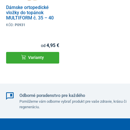
Dámske ortopedické
vložky do topánok
MULTIFORM č. 35 – 40
KÓD:
P0931
4,95 €
od
Varianty
Odborné poradenstvo pre každého
Pomôžeme vám odborne vybrať produkt pre vaše zdravie, krásu či
regeneráciu.