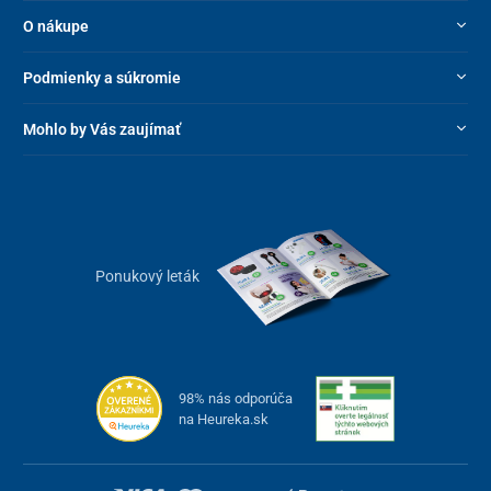
O nákupe
Podmienky a súkromie
Mohlo by Vás zaujímať
Ponukový leták
98% nás odporúča
na Heureka.sk