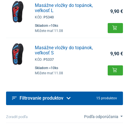
Masážne vložky do topánok,
veľkosť L
9,90 €
KÓD:
P5340
Skladom >10ks
Môžete mať 11.08
Masážne vložky do topánok,
veľkosť S
9,90 €
KÓD:
P5337
Skladom >10ks
Môžete mať 11.08
Filtrovanie produktov
15 produktov
Podľa odporúčania
Zoradit podľa