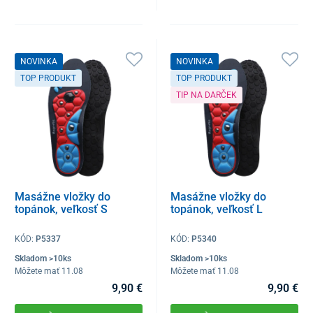
NOVINKA
NOVINKA
TOP PRODUKT
TOP PRODUKT
TIP NA DARČEK
Masážne vložky do
Masážne vložky do
topánok, veľkosť S
topánok, veľkosť L
KÓD:
P5337
KÓD:
P5340
Skladom >10ks
Skladom >10ks
Môžete mať 11.08
Môžete mať 11.08
9,90 €
9,90 €