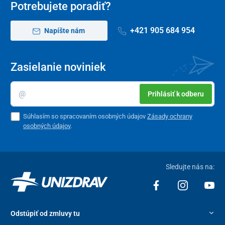
Potrebujete poradiť?
+421 905 684 954
Napíšte nám
Zasielanie noviniek
Prihlásiť k odberu
Súhlasím so spracovaním osobných údajov
Zásady ochrany
osobných údajov
.
Sledujte nás na:
Odstúpiť od zmluvy tu