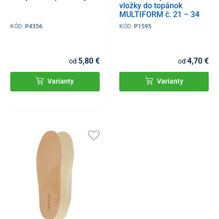
vložky do topánok
MULTIFORM č. 21 – 34
KÓD:
P4356
KÓD:
P1595
5,80 €
4,70 €
od
od
Varianty
Varianty