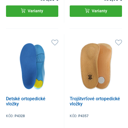
Varianty
Varianty
Detské ortopedické
Trojštvrťové ortopedické
vložky
vložky
KÓD:
P4328
KÓD:
P4357