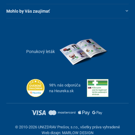
Mohlo by Vás zaujímať
Ponukový leták
98% nás odporúča
na Heureka.sk
© 2010-2026 UNIZDRAV Prešov, s.r.o., všetky práva vyhradené
Web dizajn: MARLOW DESIGN