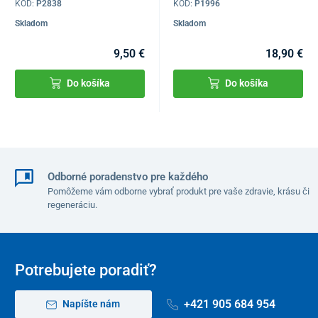
KÓD:
P2838
KÓD:
P1996
Skladom
Skladom
9,50 €
18,90 €
Do košíka
Do košíka
Odborné poradenstvo pre každého
Pomôžeme vám odborne vybrať produkt pre vaše zdravie, krásu či
regeneráciu.
Potrebujete poradiť?
+421 905 684 954
Napíšte nám