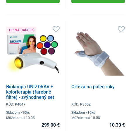
TIP NA DARČEK
Biolampa UNIZDRAV +
Ortéza na palec ruky
kolorterapia (farebné
filtre) - zvýhodnený set
KÓD:
P4047
KÓD:
P3602
Skladom >10ks
Skladom >10ks
Môžete mať 10.08
Môžete mať 10.08
299,00 €
10,30 €