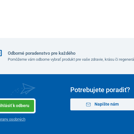
Odborné poradenstvo pre každého
Pomôžeme vám odborne vybrať produkt pre vaše zdravie, krásu či regenerá
Potrebujete poradiť?
Napíšte nám
ihlásiť k odberu
hrany osobných