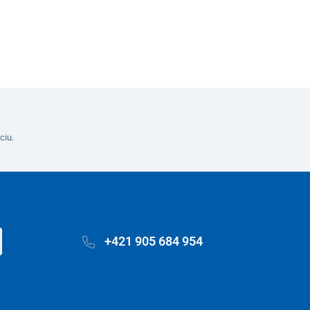
ciu.
+421 905 684 954