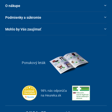
O nákupe
Podmienky a súkromie
Mohlo by Vás zaujímať
Ponukový leták
98% nás odporúča
na Heureka.sk