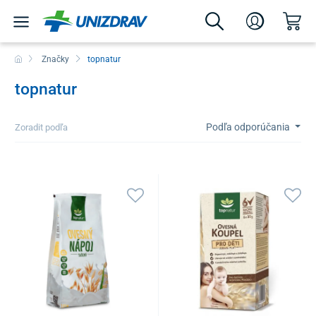
Značky
topnatur
topnatur
Podľa odporúčania
Zoradit podľa