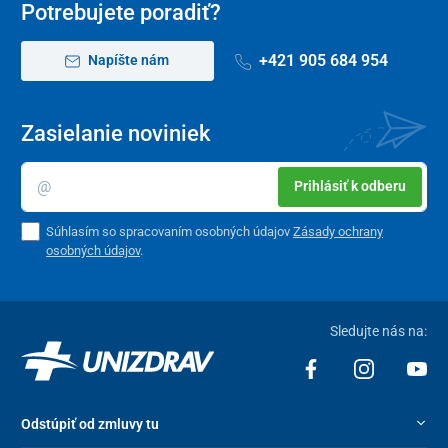
Potrebujete poradiť?
+421 905 684 954
Napíšte nám
Zasielanie noviniek
Prihlásiť k odberu
Súhlasím so spracovaním osobných údajov
Zásady ochrany
osobných údajov
.
Sledujte nás na:
Odstúpiť od zmluvy tu