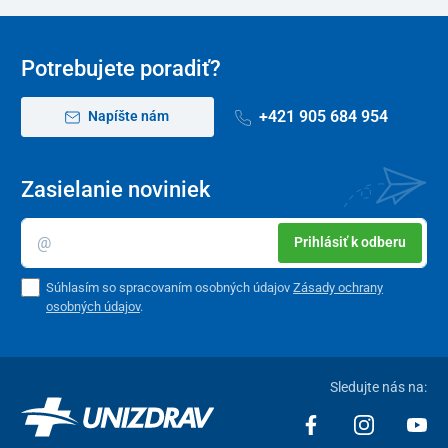
Potrebujete poradiť?
+421 905 684 954
Napíšte nám
Zasielanie noviniek
Prihlásiť k odberu
Súhlasím so spracovaním osobných údajov
Zásady ochrany
osobných údajov
.
Sledujte nás na: