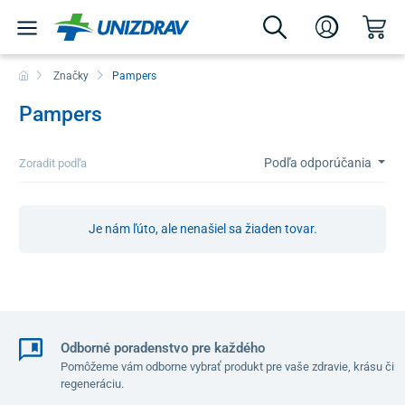
Značky
Pampers
Pampers
Podľa odporúčania
Zoradit podľa
Je nám ľúto, ale nenašiel sa žiaden tovar.
Odborné poradenstvo pre každého
Pomôžeme vám odborne vybrať produkt pre vaše zdravie, krásu či
regeneráciu.