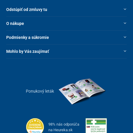
Odstúpiť od zmluvy tu
O nákupe
Podmienky a súkromie
Mohlo by Vás zaujímať
Ponukový leták
98% nás odporúča
na Heureka.sk