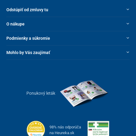
Odstúpiť od zmluvy tu
O nákupe
Podmienky a súkromie
Mohlo by Vás zaujímať
Ponukový leták
98% nás odporúča
na Heureka.sk