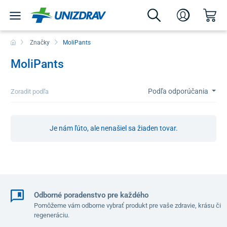
Značky
MoliPants
MoliPants
Podľa odporúčania
Zoradit podľa
Je nám ľúto, ale nenašiel sa žiaden tovar.
Odborné poradenstvo pre každého
Pomôžeme vám odborne vybrať produkt pre vaše zdravie, krásu či
regeneráciu.