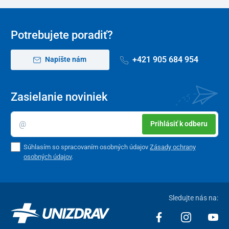
Potrebujete poradiť?
+421 905 684 954
Napíšte nám
Zasielanie noviniek
Prihlásiť k odberu
Súhlasím so spracovaním osobných údajov
Zásady ochrany
osobných údajov
.
Sledujte nás na: