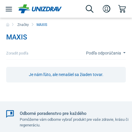
Značky
MAXIS
MAXIS
Podľa odporúčania
Zoradit podľa
Je nám ľúto, ale nenašiel sa žiaden tovar.
Odborné poradenstvo pre každého
Pomôžeme vám odborne vybrať produkt pre vaše zdravie, krásu či
regeneráciu.