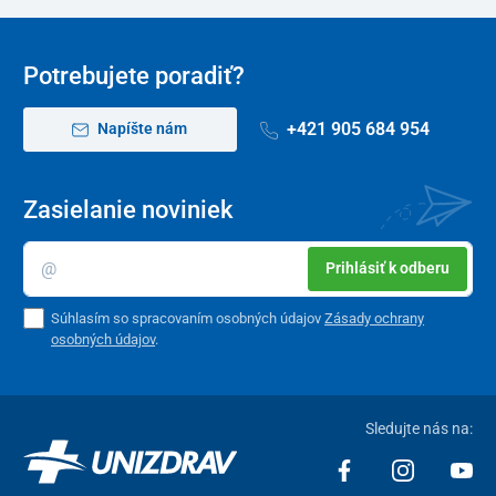
Potrebujete poradiť?
+421 905 684 954
Napíšte nám
Zasielanie noviniek
Prihlásiť k odberu
Súhlasím so spracovaním osobných údajov
Zásady ochrany
osobných údajov
.
Sledujte nás na: