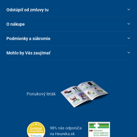
Odstúpiť od zmluvy tu
O nákupe
Podmienky a súkromie
Mohlo by Vás zaujímať
Ponukový leták
98% nás odporúča
na Heureka.sk