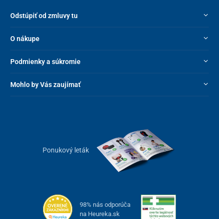
Odstúpiť od zmluvy tu
O nákupe
Podmienky a súkromie
Mohlo by Vás zaujímať
Ponukový leták
98% nás odporúča
na Heureka.sk