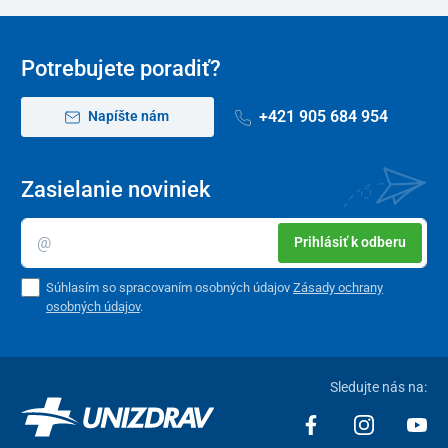
Potrebujete poradiť?
+421 905 684 954
Napíšte nám
Zasielanie noviniek
Prihlásiť k odberu
Súhlasím so spracovaním osobných údajov
Zásady ochrany
osobných údajov
.
Sledujte nás na: