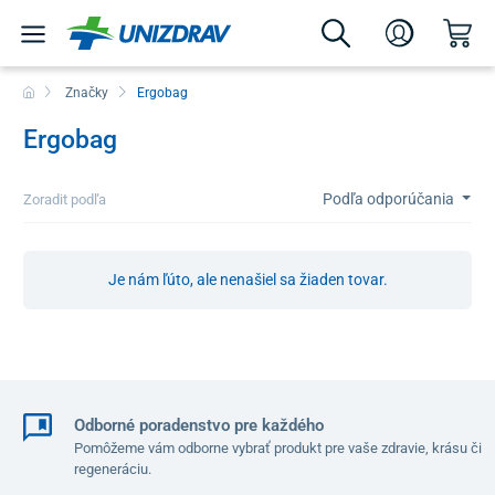
Značky
Ergobag
Ergobag
Podľa odporúčania
Zoradit podľa
Je nám ľúto, ale nenašiel sa žiaden tovar.
Odborné poradenstvo pre každého
Pomôžeme vám odborne vybrať produkt pre vaše zdravie, krásu či
regeneráciu.