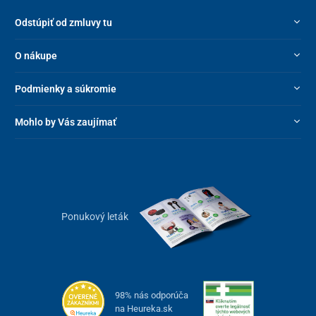
Odstúpiť od zmluvy tu
O nákupe
Podmienky a súkromie
Mohlo by Vás zaujímať
Ponukový leták
98% nás odporúča
na Heureka.sk