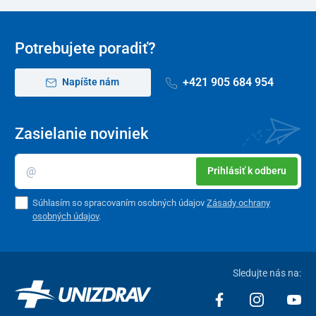
Potrebujete poradiť?
+421 905 684 954
Napíšte nám
Zasielanie noviniek
Prihlásiť k odberu
Súhlasím so spracovaním osobných údajov
Zásady ochrany
osobných údajov
.
Sledujte nás na: