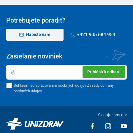
Potrebujete poradiť?
+421 905 684 954
Napíšte nám
Zasielanie noviniek
Prihlásiť k odberu
Súhlasím so spracovaním osobných údajov
Zásady ochrany
osobných údajov
.
Sledujte nás na: