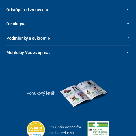
Odstúpiť od zmluvy tu
O nákupe
Podmienky a súkromie
Mohlo by Vás zaujímať
Ponukový leták
98% nás odporúča
na Heureka.sk