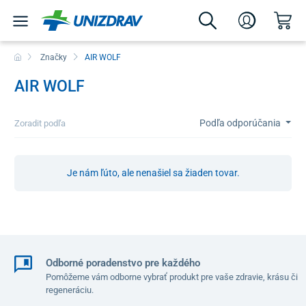
Značky
AIR WOLF
AIR WOLF
Podľa odporúčania
Zoradit podľa
Je nám ľúto, ale nenašiel sa žiaden tovar.
Odborné poradenstvo pre každého
Pomôžeme vám odborne vybrať produkt pre vaše zdravie, krásu či
regeneráciu.