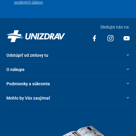
osobných údajov
.
Sledujte nás na:
Odstúpiť od zmluvy tu
O nákupe
Podmienky a súkromie
Mohlo by Vás zaujímať