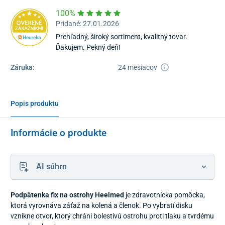
100%
Pridané: 27.01.2026
Prehľadný, široký sortiment, kvalitný tovar.
Ďakujem. Pekný deň!
Záruka:
24 mesiacov
Popis produktu
Informácie o produkte
AI súhrn
Podpätenka fix na ostrohy Heelmed
je zdravotnícka pomôcka,
ktorá vyrovnáva záťaž na kolená a členok. Po vybratí disku
vznikne otvor, ktorý chráni bolestivú ostrohu proti tlaku a tvrdému