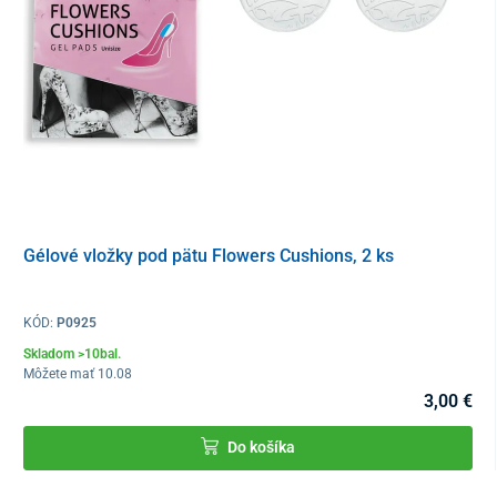
Gélové vložky pod pätu Flowers Cushions, 2 ks
KÓD:
P0925
Skladom >10bal.
Môžete mať 10.08
3,00 €
Do košíka