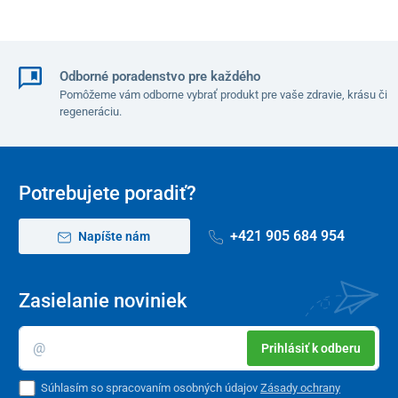
Odborné poradenstvo pre každého
Pomôžeme vám odborne vybrať produkt pre vaše zdravie, krásu či
regeneráciu.
Potrebujete poradiť?
+421 905 684 954
Napíšte nám
Zasielanie noviniek
Prihlásiť k odberu
Súhlasím so spracovaním osobných údajov
Zásady ochrany