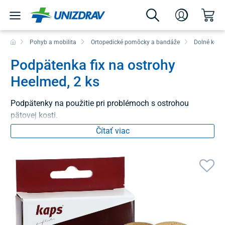
Pohyb a mobilita
Ortopedické pomôcky a bandáže
Dolné konč
Podpätenka fix na ostrohy
Heelmed, 2 ks
Podpätenky na použitie pri problémoch s ostrohou
pätovej kosti.
Čítať viac