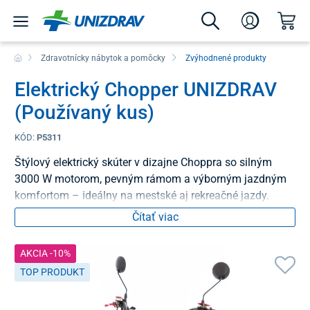
Zdravotnícky nábytok a pomôcky
Zvýhodnené produkty
Elektrický Chopper UNIZDRAV
(Používaný kus)
KÓD:
P5311
Štýlový elektrický skúter v dizajne Choppra so silným
3000 W motorom, pevným rámom a výborným jazdným
komfortom – ideálny na mestské aj rekreačné jazdy.
Čítať viac
AKCIA -10%
TOP PRODUKT