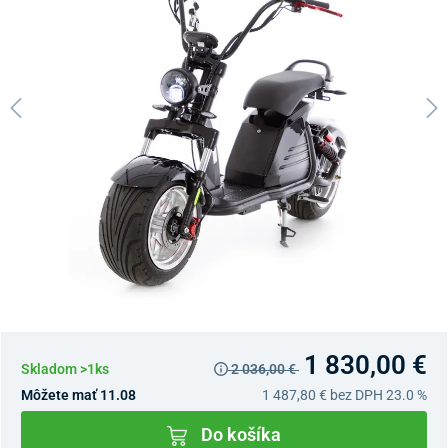
1 830,00 €
Skladom >1ks
2 036,00 €
Môžete mať 11.08
1 487,80 €
bez DPH 23.0 %
Do košíka